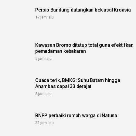
Persib Bandung datangkan bek asal Kroasia
17 jam lalu
Kawasan Bromo ditutup total guna efektifkan
pemadaman kebakaran
5 jam lalu
Cuaca terik, BMKG: Suhu Batam hingga
Anambas capai 33 derajat
5 jam lalu
BNPP perbaiki rumah warga di Natuna
22 jam lalu