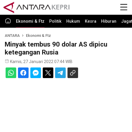
Ekonomi & Ftz
Politik
Hukum
Kesra
Hiburan
Jaga
ANTARA
Ekonomi & Ftz
Minyak tembus 90 dolar AS dipicu
ketegangan Rusia
Kamis, 27 Januari 2022 07:44 WIB