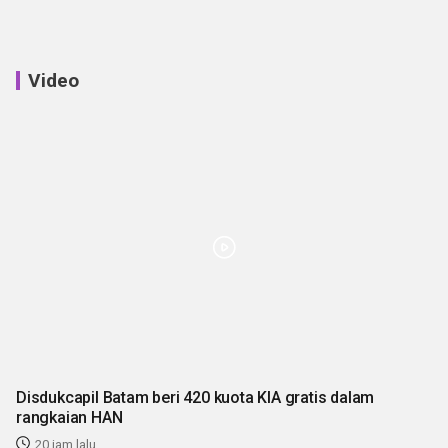
Video
Disdukcapil Batam beri 420 kuota KIA gratis dalam
rangkaian HAN
20 jam lalu