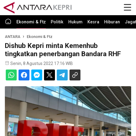
Ekonomi & Ftz
Politik
Hukum
Kesra
Hiburan
Jaga
ANTARA
Ekonomi & Ftz
Dishub Kepri minta Kemenhub
tingkatkan penerbangan Bandara RHF
Senin, 8 Agustus 2022 17:16 WIB