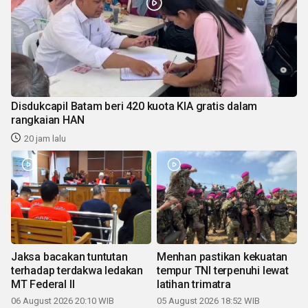
Disdukcapil Batam beri 420 kuota KIA gratis dalam
rangkaian HAN
20 jam lalu
Jaksa bacakan tuntutan
Menhan pastikan kekuatan
terhadap terdakwa ledakan
tempur TNI terpenuhi lewat
MT Federal II
latihan trimatra
06 August 2026 20:10 WIB
05 August 2026 18:52 WIB