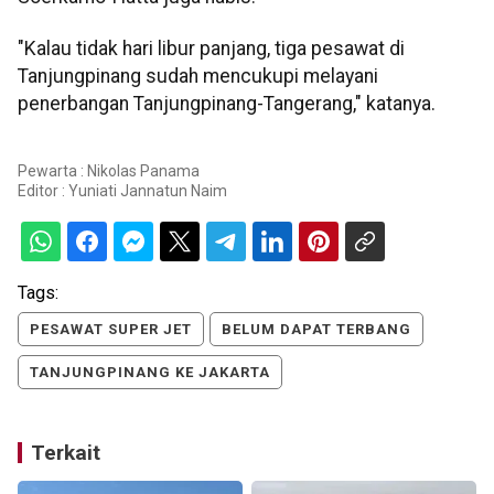
"Kalau tidak hari libur panjang, tiga pesawat di
Tanjungpinang sudah mencukupi melayani
penerbangan Tanjungpinang-Tangerang," katanya.
Pewarta : Nikolas Panama
Editor :
Yuniati Jannatun Naim
Tags:
PESAWAT SUPER JET
BELUM DAPAT TERBANG
TANJUNGPINANG KE JAKARTA
Terkait