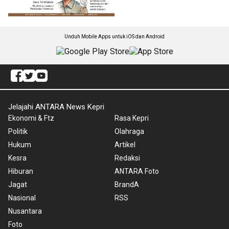
Unduh Mobile Apps untuk iOS dan Android
Jelajahi ANTARA News Kepri
Ekonomi & Ftz
Rasa Kepri
Politik
Olahraga
Hukum
Artikel
Kesra
Redaksi
Hiburan
ANTARA Foto
Jagat
BrandA
Nasional
RSS
Nusantara
Foto