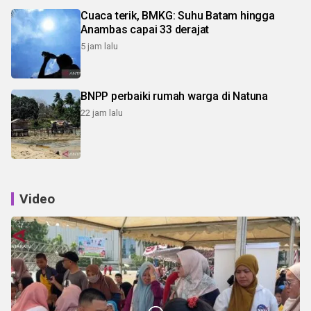
Cuaca terik, BMKG: Suhu Batam hingga
Anambas capai 33 derajat
5 jam lalu
BNPP perbaiki rumah warga di Natuna
22 jam lalu
Video