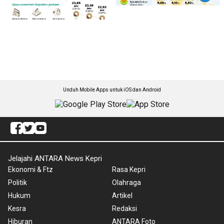
Unduh Mobile Apps untuk iOS dan Android
Jelajahi ANTARA News Kepri
Ekonomi & Ftz
Rasa Kepri
Politik
Olahraga
Hukum
Artikel
Kesra
Redaksi
Hiburan
ANTARA Foto