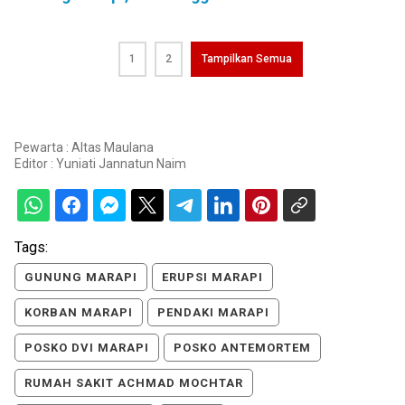
1
2
Tampilkan Semua
Pewarta : Altas Maulana
Editor :
Yuniati Jannatun Naim
Tags:
GUNUNG MARAPI
ERUPSI MARAPI
KORBAN MARAPI
PENDAKI MARAPI
POSKO DVI MARAPI
POSKO ANTEMORTEM
RUMAH SAKIT ACHMAD MOCHTAR