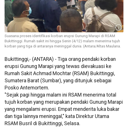
Suasana proses identifikasi korban erupsi Gunung Marapi di RSAM
Bukittinggi. Rumah sakit ini hingga Senin (4/12) malam menerima tujuh
korban yang tiga di antaranya meninggal dunia. (Antara/Altas Maulana.
Bukittinggi,- (ANTARA) - Tiga orang pendaki korban
erupsi Gunung Marapi yang tewas dievakuasi ke
Rumah Sakit Achmad Mochtar (RSAM) Bukittinggi,
Sumatera Barat (Sumbar), yang ditunjuk sebagai
Posko Antemortem.
"Sejak pagi hingga malam ini RSAM menerima total
tujuh korban yang merupakan pendaki Gunung Marapi
yang mengalami erupsi. Empat menderita luka bakar
dan tiga lainnya meninggal," kata Direktur Utama
RSAM Busril di Bukittinggi, Selasa.