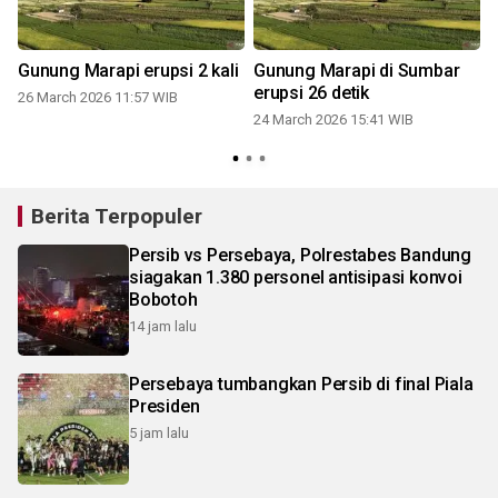
Gunung Marapi erupsi 2 kali
Gunung Marapi di Sumbar
erupsi 26 detik
26 March 2026 11:57 WIB
24 March 2026 15:41 WIB
Berita Terpopuler
Persib vs Persebaya, Polrestabes Bandung
siagakan 1.380 personel antisipasi konvoi
Bobotoh
14 jam lalu
Persebaya tumbangkan Persib di final Piala
Presiden
5 jam lalu