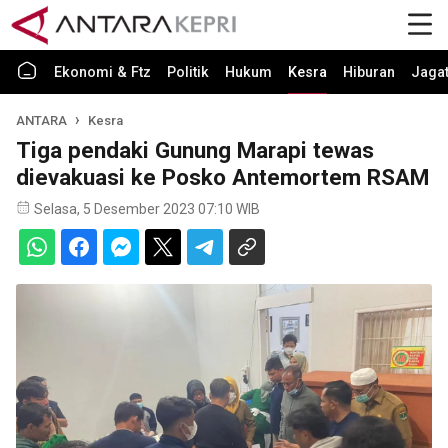
Ekonomi & Ftz
Politik
Hukum
Kesra
Hiburan
Jaga
ANTARA
Kesra
Tiga pendaki Gunung Marapi tewas
dievakuasi ke Posko Antemortem RSAM
Selasa, 5 Desember 2023 07:10 WIB