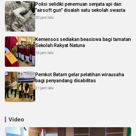
Polisi selidiki penemuan senjata api dan
"airsoft gun" disalah satu sekolah swasta
20 jam lalu
Kemensos sediakan beasiswa bagi tamatan
Sekolah Rakyat Natuna
16 jam lalu
Pemkot Batam gelar pelatihan wirausaha
bagi penyandang disabilitas
21 jam lalu
Video