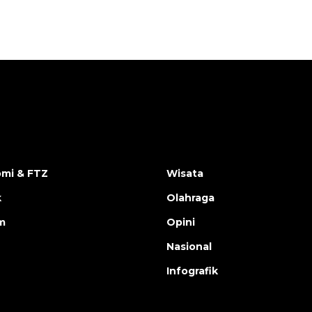
mi & FTZ
Wisata
k
Olahraga
m
Opini
Nasional
Infografik