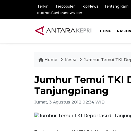
Terkini
Terpopuler
Top News
Tentang Kami
otomotif.antaranews.com
HOME
NASIO
Home
Kesra
Jumhur Temui TKI Dep
Jumhur Temui TKI D
Tanjungpinang
Jumat, 3 Agustus 2012 02:34 WIB