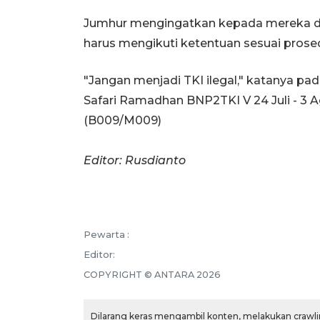
Jumhur mengingatkan kepada mereka dan
harus mengikuti ketentuan sesuai prose
"Jangan menjadi TKI ilegal," katanya p
Safari Ramadhan BNP2TKI V 24 Juli - 3 A
(B009/M009)
Editor: Rusdianto
Pewarta :
Editor:
COPYRIGHT ©
ANTARA
2026
Dilarang keras mengambil konten, melakukan crawlin