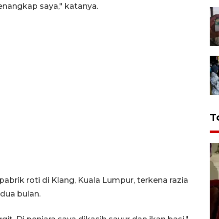
nangkap saya," katanya.
T
abrik roti di Klang, Kuala Lumpur, terkena razia
dua bulan.