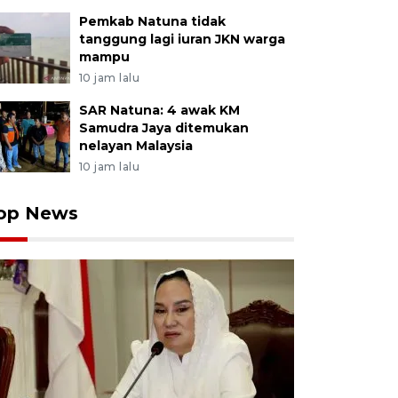
Pemkab Natuna tidak
tanggung lagi iuran JKN warga
mampu
10 jam lalu
SAR Natuna: 4 awak KM
Samudra Jaya ditemukan
nelayan Malaysia
10 jam lalu
op News