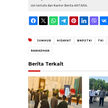
izin tertulis dari Kantor Berita ANTARA.
JUMHUR
HIDAYAT
BNP2TKI
TKI
RAMADHAN
Berita Terkait