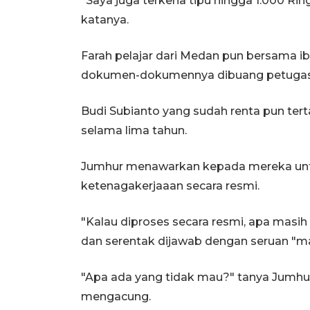
"Saya juga terkena tipu hingga 1.000 Ringg
katanya.
Farah pelajar dari Medan pun bersama ib
dokumen-dokumennya dibuang petugas r
Budi Subianto yang sudah renta pun terta
selama lima tahun.
Jumhur menawarkan kepada mereka un
ketenagakerjaaan secara resmi.
"Kalau diproses secara resmi, apa masih
dan serentak dijawab dengan seruan "mau
"Apa ada yang tidak mau?" tanya Jumhur
mengacung.