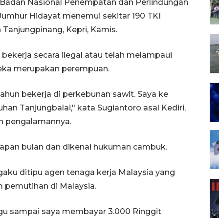
a Badan Nasional Penempatan dan Perlindungan
Jumhur Hidayat menemui sekitar 190 TKI
 Tanjungpinang, Kepri, Kamis.
 bekerja secara ilegal atau telah melampaui
ereka merupakan perempuan.
tahun bekerja di perkebunan sawit. Saya ke
an Tanjungbalai," kata Sugiantoro asal Kediri,
an pengalamannya.
lapan bulan dan dikenai hukuman cambuk.
gaku ditipu agen tenaga kerja Malaysia yang
 pemutihan di Malaysia.
ggu sampai saya membayar 3.000 Ringgit