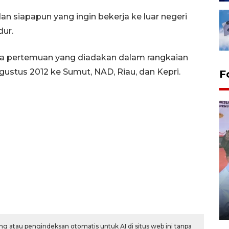
 siapapun yang ingin bekerja ke luar negeri
dur.
ada pertemuan yang diadakan dalam rangkaian
gustus 2012 ke Sumut, NAD, Riau, dan Kepri.
F
Distribusi logistik pemilu
gunakan mobil jenazah
08 February 2024 15:30 WIB, 2024
g atau pengindeksan otomatis untuk AI di situs web ini tanpa