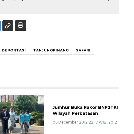
DEPORTASI
TANJUNGPINANG
SAFARI
Jumhur Buka Rakor BNP2TKI
Wilayah Perbatasan
06 December 2012 22:17 WIB, 2012