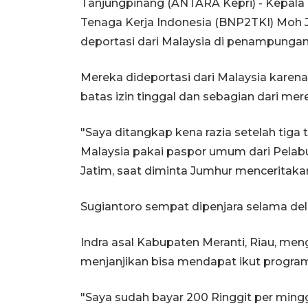
Tanjungpinang (ANTARA Kepri) - Kepal
Tenaga Kerja Indonesia (BNP2TKI) Moh 
deportasi dari Malaysia di penampungan
Mereka dideportasi dari Malaysia karena
batas izin tinggal dan sebagian dari m
"Saya ditangkap kena razia setelah tiga 
Malaysia pakai paspor umum dari Pelabuh
Jatim, saat diminta Jumhur menceritak
Sugiantoro sempat dipenjara selama de
Indra asal Kabupaten Meranti, Riau, men
menjanjikan bisa mendapat ikut program
"Saya sudah bayar 200 Ringgit per min