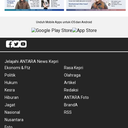
Unduh Mobile Apps untuk iOS dan Android
Jelajahi ANTARA News Kepri
Ekonomi & Ftz
Rasa Kepri
Politik
Olahraga
Hukum
Artikel
Kesra
Redaksi
Hiburan
ANTARA Foto
Jagat
BrandA
Nasional
RSS
Nusantara
Foto