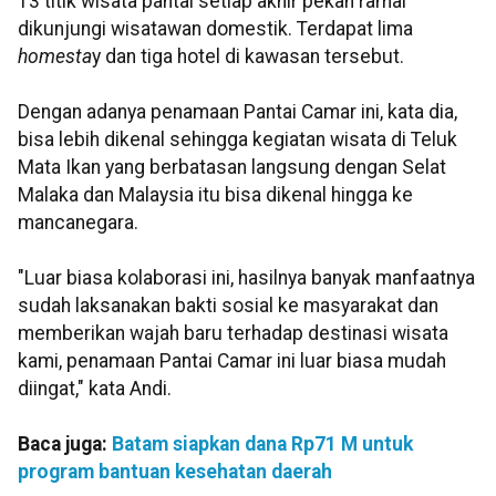
13 titik wisata pantai setiap akhir pekan ramai
dikunjungi wisatawan domestik. Terdapat lima
homesta
y dan tiga hotel di kawasan tersebut.
Dengan adanya penamaan Pantai Camar ini, kata dia,
bisa lebih dikenal sehingga kegiatan wisata di Teluk
Mata Ikan yang berbatasan langsung dengan Selat
Malaka dan Malaysia itu bisa dikenal hingga ke
mancanegara.
"Luar biasa kolaborasi ini, hasilnya banyak manfaatnya
sudah laksanakan bakti sosial ke masyarakat dan
memberikan wajah baru terhadap destinasi wisata
kami, penamaan Pantai Camar ini luar biasa mudah
diingat," kata Andi.
Baca juga:
Batam siapkan dana Rp71 M untuk
program bantuan kesehatan daerah