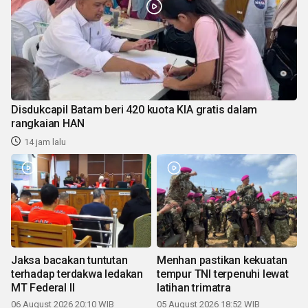
Disdukcapil Batam beri 420 kuota KIA gratis dalam
rangkaian HAN
14 jam lalu
Jaksa bacakan tuntutan
Menhan pastikan kekuatan
terhadap terdakwa ledakan
tempur TNI terpenuhi lewat
MT Federal II
latihan trimatra
06 August 2026 20:10 WIB
05 August 2026 18:52 WIB