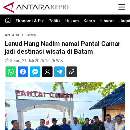
Ekonomi & Ftz
Politik
Hukum
Kesra
Hiburan
Jaga
ANTARA
Kesra
Lanud Hang Nadim namai Pantai Camar
jadi destinasi wisata di Batam
Senin, 21 Juli 2025 16:26 WIB