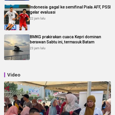
Indonesia gagal ke semifinal Piala AFF, PSSI
gelar evaluasi
22 jam lalu
BMKG prakirakan cuaca Kepri dominan
berawan Sabtu ini, termasuk Batam
23 jam lalu
Video