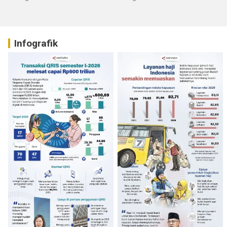
Infografik