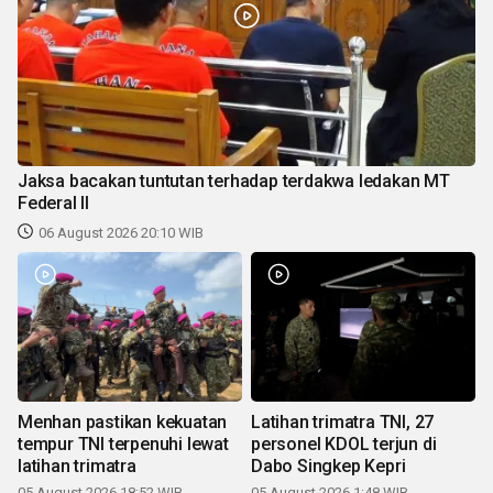
Jaksa bacakan tuntutan terhadap terdakwa ledakan MT
Federal II
06 August 2026 20:10 WIB
Menhan pastikan kekuatan
Latihan trimatra TNI, 27
tempur TNI terpenuhi lewat
personel KDOL terjun di
latihan trimatra
Dabo Singkep Kepri
05 August 2026 18:52 WIB
05 August 2026 1:48 WIB