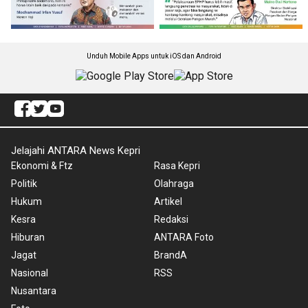
Unduh Mobile Apps untuk iOS dan Android
Jelajahi ANTARA News Kepri
Ekonomi & Ftz
Rasa Kepri
Politik
Olahraga
Hukum
Artikel
Kesra
Redaksi
Hiburan
ANTARA Foto
Jagat
BrandA
Nasional
RSS
Nusantara