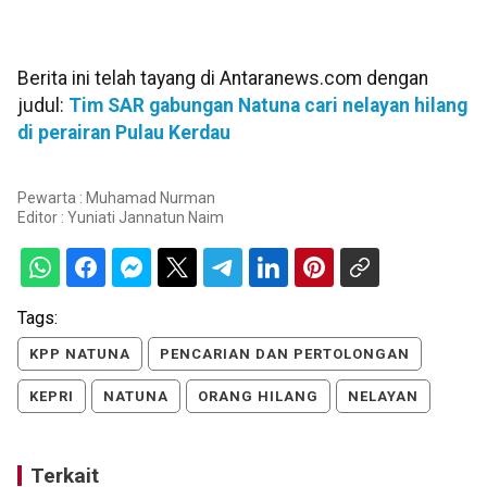
Berita ini telah tayang di Antaranews.com dengan
judul:
Tim SAR gabungan Natuna cari nelayan hilang
di perairan Pulau Kerdau
Pewarta : Muhamad Nurman
Editor :
Yuniati Jannatun Naim
Tags:
KPP NATUNA
PENCARIAN DAN PERTOLONGAN
KEPRI
NATUNA
ORANG HILANG
NELAYAN
Terkait