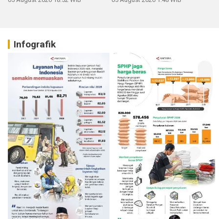
Infografik