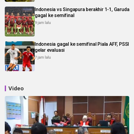
Indonesia vs Singapura berakhir 1-1, Garuda
gagal ke semifinal
9 jam lalu
Indonesia gagal ke semifinal Piala AFF, PSSI
gelar evaluasi
7 jam lalu
Video