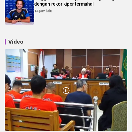
dengan rekor kiper termahal
14 jam lalu
Video