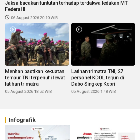
Jaksa bacakan tuntutan terhadap terdakwa ledakan MT
Federal II
06 August 2026 20:10 WIB
Menhan pastikan kekuatan
Latihan trimatra TNI, 27
tempur TNI terpenuhi lewat
personel KDOL terjun di
latihan trimatra
Dabo Singkep Kepri
05 August 2026 18:52 WIB
05 August 2026 1:48 WIB
Infografik