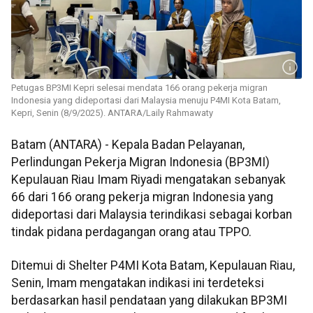
Petugas BP3MI Kepri selesai mendata 166 orang pekerja migran
Indonesia yang dideportasi dari Malaysia menuju P4MI Kota Batam,
Kepri, Senin (8/9/2025). ANTARA/Laily Rahmawaty
Batam (ANTARA) - Kepala Badan Pelayanan,
Perlindungan Pekerja Migran Indonesia (BP3MI)
Kepulauan Riau Imam Riyadi mengatakan sebanyak
66 dari 166 orang pekerja migran Indonesia yang
dideportasi dari Malaysia terindikasi sebagai korban
tindak pidana perdagangan orang atau TPPO.
Ditemui di Shelter P4MI Kota Batam, Kepulauan Riau,
Senin, Imam mengatakan indikasi ini terdeteksi
berdasarkan hasil pendataan yang dilakukan BP3MI