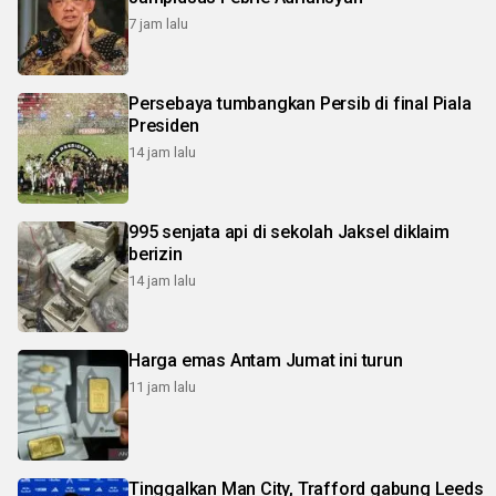
7 jam lalu
Persebaya tumbangkan Persib di final Piala
Presiden
14 jam lalu
995 senjata api di sekolah Jaksel diklaim
berizin
14 jam lalu
Harga emas Antam Jumat ini turun
11 jam lalu
Tinggalkan Man City, Trafford gabung Leeds