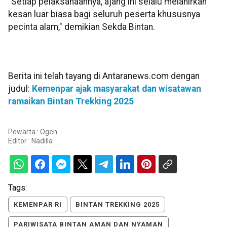
"Setiap pelaksanaannya, ajang ini selalu melahirkan
kesan luar biasa bagi seluruh peserta khususnya
pecinta alam," demikian Sekda Bintan.
Berita ini telah tayang di Antaranews.com dengan
judul:
Kemenpar ajak masyarakat dan wisatawan
ramaikan Bintan Trekking 2025
Pewarta : Ogen
Editor :
Nadilla
Tags:
KEMENPAR RI
BINTAN TREKKING 2025
PARIWISATA BINTAN AMAN DAN NYAMAN