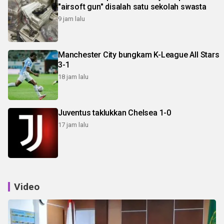
"airsoft gun" disalah satu sekolah swasta
9 jam lalu
Manchester City bungkam K-League All Stars
3-1
18 jam lalu
Juventus taklukkan Chelsea 1-0
17 jam lalu
Video