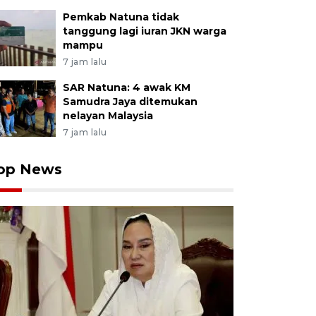
Pemkab Natuna tidak
tanggung lagi iuran JKN warga
mampu
7 jam lalu
SAR Natuna: 4 awak KM
Samudra Jaya ditemukan
nelayan Malaysia
7 jam lalu
op News