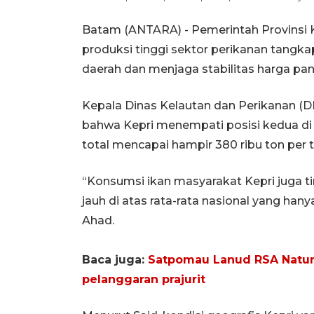
Batam (ANTARA) - Pemerintah Provinsi
produksi tinggi sektor perikanan tangk
daerah dan menjaga stabilitas harga pang
Kepala Dinas Kelautan dan Perikanan (DK
bahwa Kepri menempati posisi kedua di
total mencapai hampir 380 ribu ton per 
“Konsumsi ikan masyarakat Kepri juga tin
jauh di atas rata-rata nasional yang hany
Ahad.
Baca juga:
Satpomau Lanud RSA Natun
pelanggaran prajurit