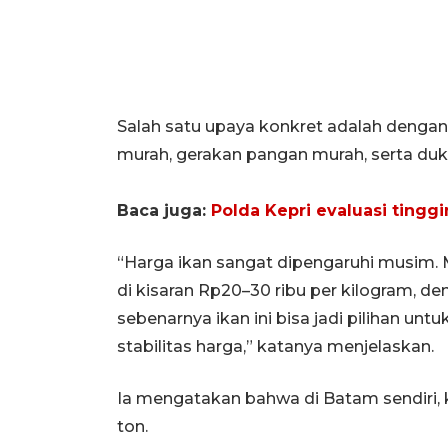
Salah satu upaya konkret adalah denga
murah, gerakan pangan murah, serta du
Baca juga:
Polda Kepri evaluasi tinggi
“Harga ikan sangat dipengaruhi musim. M
di kisaran Rp20–30 ribu per kilogram, de
sebenarnya ikan ini bisa jadi pilihan u
stabilitas harga,” katanya menjelaskan.
Ia mengatakan bahwa di Batam sendiri, 
ton.