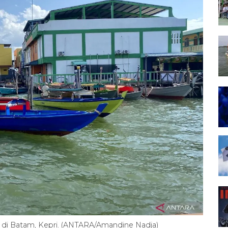
 di Batam, Kepri. (ANTARA/Amandine Nadja)