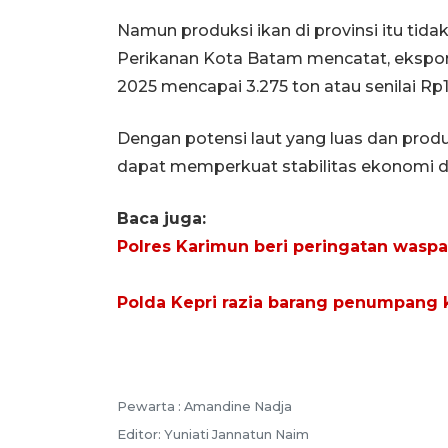
Namun produksi ikan di provinsi itu tid
Perikanan Kota Batam mencatat, ekspor 
2025 mencapai 3.275 ton atau senilai Rp1
Dengan potensi laut yang luas dan produ
dapat memperkuat stabilitas ekonomi d
Baca juga:
Polres Karimun beri peringatan wasp
Polda Kepri razia barang penumpang
Pewarta :
Amandine Nadja
Editor:
Yuniati Jannatun Naim