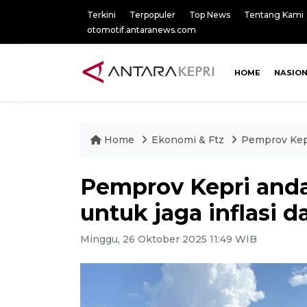
Terkini
Terpopuler
Top News
Tentang Kami
otomotif.antaranews.com
HOME
NASIO
Home
Ekonomi & Ftz
Pemprov Kepr
Pemprov Kepri anda
untuk jaga inflasi d
Minggu, 26 Oktober 2025 11:49 WIB