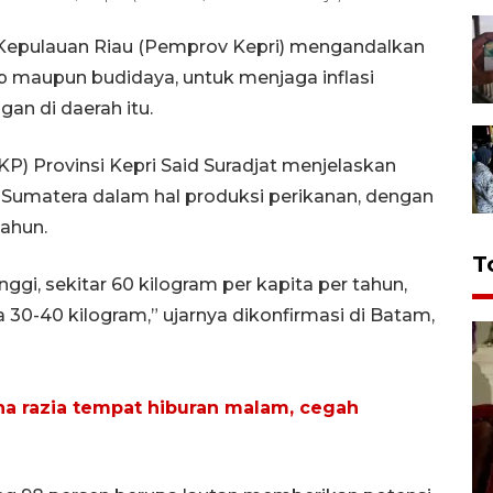
 Kepulauan Riau (Pemprov Kepri) mengandalkan
ap maupun budidaya, untuk menjaga inflasi
an di daerah itu.
P) Provinsi Kepri Said Suradjat menjelaskan
 Sumatera dalam hal produksi perikanan, dengan
tahun.
T
ggi, sekitar 60 kilogram per kapita per tahun,
a 30-40 kilogram,” ujarnya dikonfirmasi di Batam,
a razia tempat hiburan malam, cegah