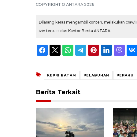
COPYRIGHT ©
ANTARA
2026
Dilarang keras mengambil konten, melakukan crawlin
izin tertulis dari Kantor Berita ANTARA.
KEPRI BATAM
PELABUHAN
PERAHU
Berita Terkait