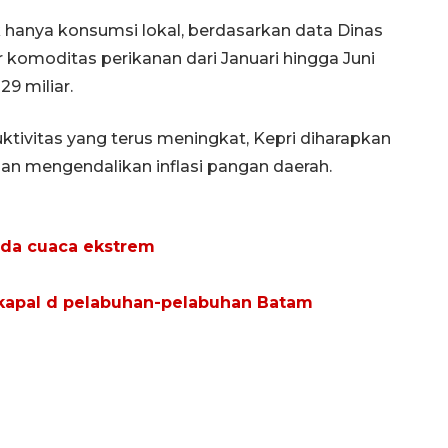
ak hanya konsumsi lokal, berdasarkan data Dinas
komoditas perikanan dari Januari hingga Juni
29 miliar.
ktivitas yang terus meningkat, Kepri diharapkan
an mengendalikan inflasi pangan daerah.
ada cuaca ekstrem
 kapal d pelabuhan-pelabuhan Batam