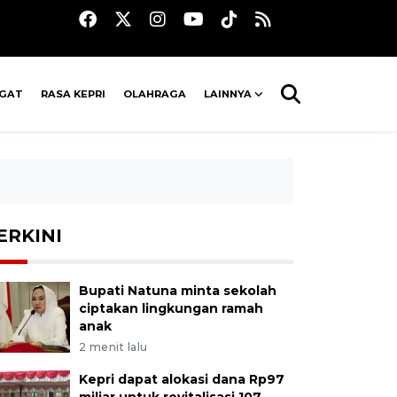
AGAT
RASA KEPRI
OLAHRAGA
LAINNYA
ERKINI
Bupati Natuna minta sekolah
ciptakan lingkungan ramah
anak
2 menit lalu
Kepri dapat alokasi dana Rp97