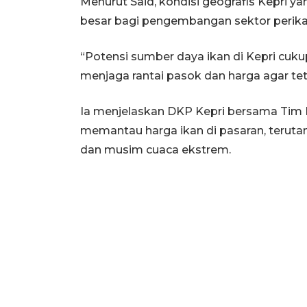
Menurut Said, kondisi geografis Kepri 
besar bagi pengembangan sektor perika
“Potensi sumber daya ikan di Kepri cuk
menjaga rantai pasok dan harga agar teta
Ia menjelaskan DKP Kepri bersama Tim Pe
memantau harga ikan di pasaran, teru
dan musim cuaca ekstrem.