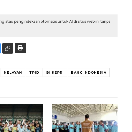
g atau pengindeksan otomatis untuk AI di situs web ini tanpa
NELAYAN
TPID
BI KEPRI
BANK INDONESIA