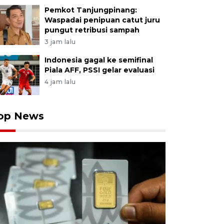
Pemkot Tanjungpinang:
Waspadai penipuan catut juru
pungut retribusi sampah
3 jam lalu
Indonesia gagal ke semifinal
Piala AFF, PSSI gelar evaluasi
4 jam lalu
op News