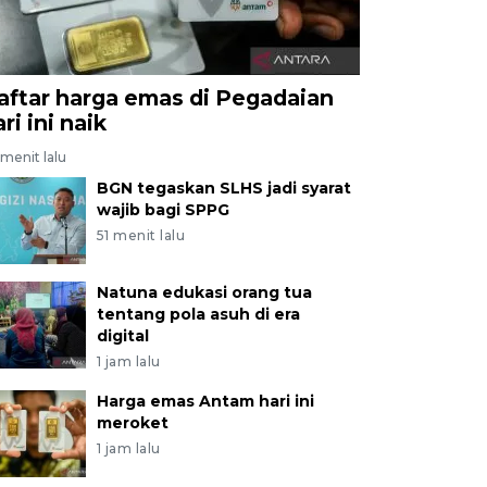
aftar harga emas di Pegadaian
ri ini naik
menit lalu
BGN tegaskan SLHS jadi syarat
wajib bagi SPPG
51 menit lalu
Natuna edukasi orang tua
tentang pola asuh di era
digital
1 jam lalu
Harga emas Antam hari ini
meroket
1 jam lalu