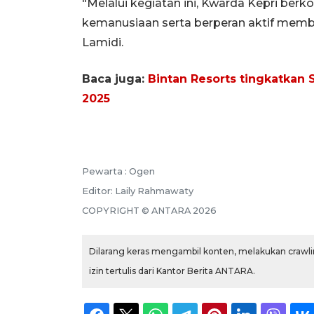
"Melalui kegiatan ini, Kwarda Kepri ber
kemanusiaan serta berperan aktif mem
Lamidi.
Baca juga:
Bintan Resorts tingkatkan 
2025
Pewarta :
Ogen
Editor:
Laily Rahmawaty
COPYRIGHT ©
ANTARA
2026
Dilarang keras mengambil konten, melakukan crawlin
izin tertulis dari Kantor Berita ANTARA.