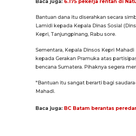
Baca juga:
6.175 pekerja rentan di Na
Bantuan dana itu diserahkan secara simb
Lamidi kepada Kepala Dinas Sosial (Din
Kepri, Tanjungpinang, Rabu sore.
Sementara, Kepala Dinsos Kepri Mahadi
kepada Gerakan Pramuka atas partisipas
bencana Sumatera. Pihaknya segera men
"Bantuan itu sangat berarti bagi saudara
Mahadi.
Baca juga:
BC Batam berantas peredar