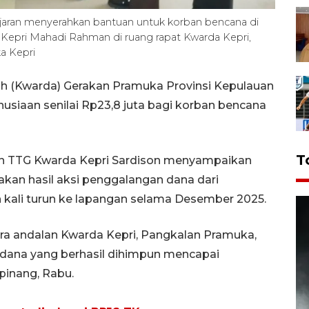
ajaran menyerahkan bantuan untuk korban bencana di
 Kepri Mahadi Rahman di ruang rapat Kwarda Kepri,
a Kepri
ah (Kwarda) Gerakan Pramuka Provinsi Kepulauan
usiaan senilai Rp23,8 juta bagi korban bencana
T
n TTG Kwarda Kepri Sardison menyampaikan
akan hasil aksi penggalangan dana dari
 kali turun ke lapangan selama Desember 2025.
para andalan Kwarda Kepri, Pangkalan Pramuka,
 dana yang berhasil dihimpun mencapai
pinang, Rabu.