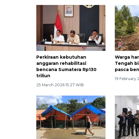
Perkiraan kebutuhan
Warga har
anggaran rehabilitasi
Tengah bi
bencana Sumatera Rp130
pasca be
triliun
19 February 
25 March 2026 15:27 WIB