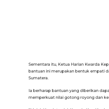
Sementara itu, Ketua Harian Kwarda Ke
bantuan ini merupakan bentuk empati dan
Sumatera.
Ia berharap bantuan yang diberikan dap
memperkuat nilai gotong royong dan kep