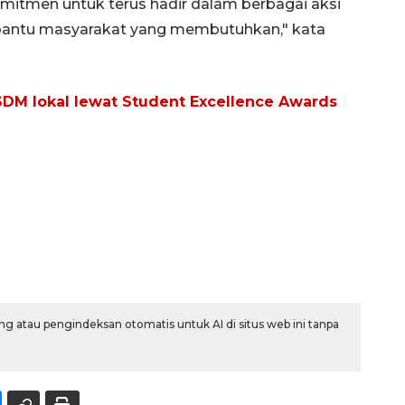
komitmen untuk terus hadir dalam berbagai aksi
bantu masyarakat yang membutuhkan," kata
SDM lokal lewat Student Excellence Awards
g atau pengindeksan otomatis untuk AI di situs web ini tanpa