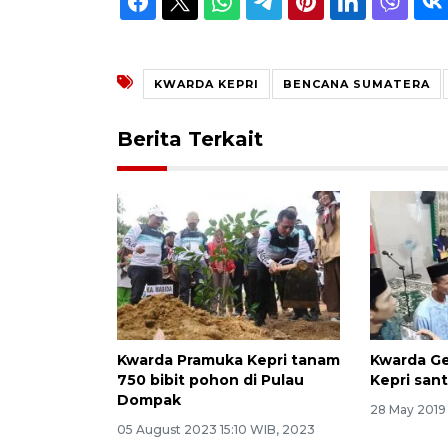
KWARDA KEPRI
BENCANA SUMATERA
Berita Terkait
Kwarda Pramuka Kepri tanam
Kwarda G
750 bibit pohon di Pulau
Kepri san
Dompak
28 May 2019
05 August 2023 15:10 WIB, 2023