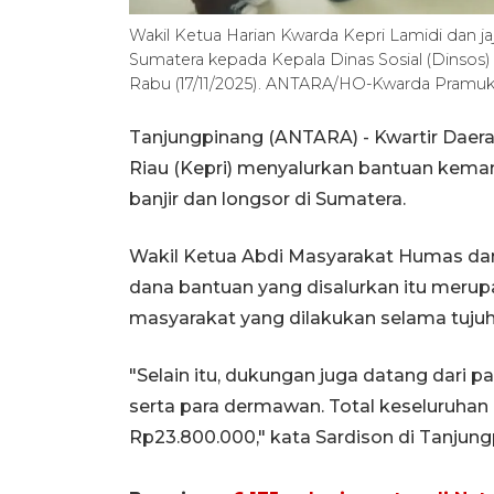
Wakil Ketua Harian Kwarda Kepri Lamidi dan j
Sumatera kepada Kepala Dinas Sosial (Dinsos)
Rabu (17/11/2025). ANTARA/HO-Kwarda Pramuk
Tanjungpinang (ANTARA) - Kwartir Daer
Riau (Kepri) menyalurkan bantuan keman
banjir dan longsor di Sumatera.
Wakil Ketua Abdi Masyarakat Humas da
dana bantuan yang disalurkan itu merup
masyarakat yang dilakukan selama tujuh
"Selain itu, dukungan juga datang dari 
serta para dermawan. Total keseluruhan
Rp23.800.000," kata Sardison di Tanjung