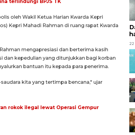
tuna terlindungi BPJS TK
olis oleh Wakil Ketua Harian Kwarda Kepri
sos) Kepri Mahadi Rahman di ruang rapat Kwarda
D
ha
22 
 Rahman mengapresiasi dan berterima kasih
i dan kepedulian yang ditunjukkan bagi korban
yalurkan bantuan itu kepada para penerima.
-saudara kita yang tertimpa bencana," ujar
an rokok ilegal lewat Operasi Gempur