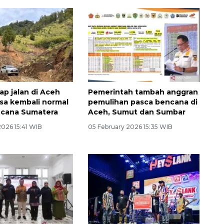
ap jalan di Aceh
Pemerintah tambah anggran
sa kembali normal
pemulihan pasca bencana di
ncana Sumatera
Aceh, Sumut dan Sumbar
2026 15:41 WIB
05 February 2026 15:35 WIB