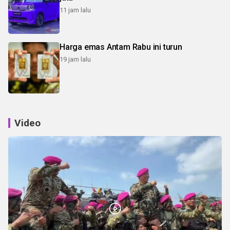
11 jam lalu
Harga emas Antam Rabu ini turun
19 jam lalu
Video