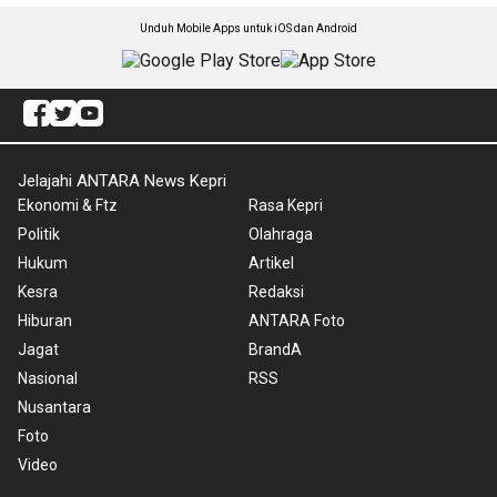
Unduh Mobile Apps untuk iOS dan Android
Jelajahi ANTARA News Kepri
Ekonomi & Ftz
Rasa Kepri
Politik
Olahraga
Hukum
Artikel
Kesra
Redaksi
Hiburan
ANTARA Foto
Jagat
BrandA
Nasional
RSS
Nusantara
Foto
Video