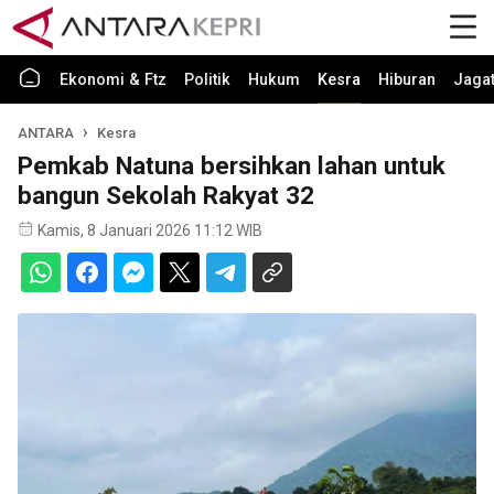
Ekonomi & Ftz
Politik
Hukum
Kesra
Hiburan
Jaga
ANTARA
Kesra
Pemkab Natuna bersihkan lahan untuk
bangun Sekolah Rakyat 32
Kamis, 8 Januari 2026 11:12 WIB