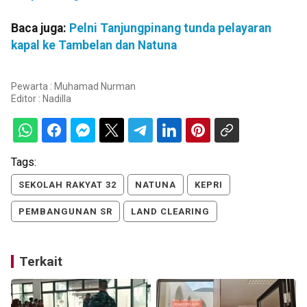
Baca juga:
Pelni Tanjungpinang tunda pelayaran
kapal ke Tambelan dan Natuna
Pewarta : Muhamad Nurman
Editor :
Nadilla
Tags:
SEKOLAH RAKYAT 32
NATUNA
KEPRI
PEMBANGUNAN SR
LAND CLEARING
Terkait