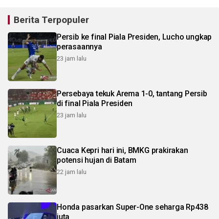
Berita Terpopuler
Persib ke final Piala Presiden, Lucho ungkap
perasaannya
23 jam lalu
Persebaya tekuk Arema 1-0, tantang Persib
di final Piala Presiden
23 jam lalu
Cuaca Kepri hari ini, BMKG prakirakan
potensi hujan di Batam
22 jam lalu
Honda pasarkan Super-One seharga Rp438
juta