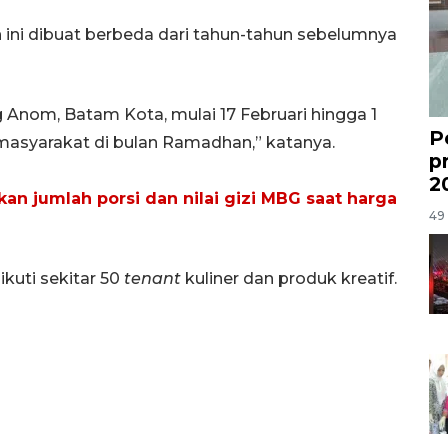
 ini dibuat berbeda dari tahun-tahun sebelumnya
g Anom, Batam Kota, mulai 17 Februari hingga 1
P
masyarakat di bulan Ramadhan,” katanya.
p
2
an jumlah porsi dan nilai gizi MBG saat harga
49 
kuti sekitar 50
tenant
kuliner dan produk kreatif.