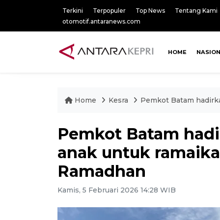
Terkini
Terpopuler
Top News
Tentang Kami
otomotif.antaranews.com
HOME
NASIO
Home
Kesra
Pemkot Batam hadirka
Pemkot Batam hadi
anak untuk ramaika
Ramadhan
Kamis, 5 Februari 2026 14:28 WIB