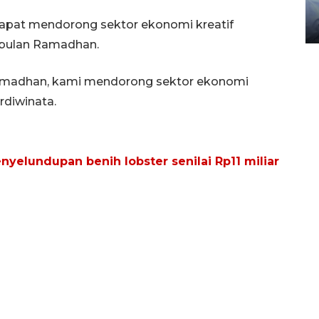
gunakan mobil jenazah
apat mendorong sektor ekonomi kreatif
08 February 2024 15:30 WIB, 2024
 bulan Ramadhan.
madhan, kami mendorong sektor ekonomi
rdiwinata.
yelundupan benih lobster senilai Rp11 miliar