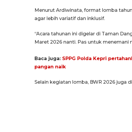
Menurut Ardiwinata, format lomba tahun
agar lebih variatif dan inklusif.
“Acara tahunan ini digelar di Taman Dan
Maret 2026 nanti. Pas untuk menemani 
Baca juga:
SPPG Polda Kepri pertahank
pangan naik
Selain kegiatan lomba, BWR 2026 juga dii