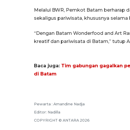
Melalui BWR, Pemkot Batam berharap d
sekaligus pariwisata, khususnya selama
“Dengan Batam Wonderfood and Art Ra
kreatif dan pariwisata di Batam,” tutup A
Baca juga:
Tim gabungan gagalkan pen
di Batam
Pewarta :
Amandine Nadja
Editor:
Nadilla
COPYRIGHT ©
ANTARA
2026