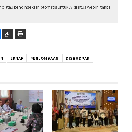
g atau pengindeksan otomatis untuk AI di situs web ini tanpa
R
EKRAF
PERLOMBAAN
DISBUDPAR