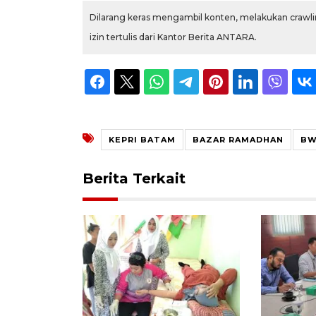
Dilarang keras mengambil konten, melakukan crawlin
izin tertulis dari Kantor Berita ANTARA.
KEPRI BATAM
BAZAR RAMADHAN
BW
Berita Terkait