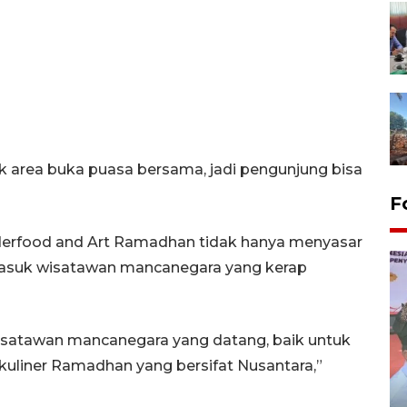
k area buka puasa bersama, jadi pengunjung bisa
F
rfood and Art Ramadhan tidak hanya menyasar
rmasuk wisatawan mancanegara yang kerap
wisatawan mancanegara yang datang, baik untuk
uliner Ramadhan yang bersifat Nusantara,”
Distribusi logistik pemilu