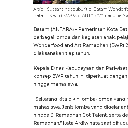
Arsip - Suasana ngabuburit di Batam Wonderf
Batam, Kepri (1/3/2025). ANTARA/Amandine Na
Batam (ANTARA) - Pemerintah Kota Bat
berbagai lomba dan kegiatan anak, pel
Wonderfood and Art Ramadhan (BWR) 202
dilaksanakan tiap tahun.
Kepala Dinas Kebudayaan dan Pariwisa
konsep BWR tahun ini diperkuat dengan k
hingga mahasiswa.
“Sekarang kita bikin lomba-lomba yang 
mahasiswa. Jenis lomba yang digelar ant
hingga 3, Ramadhan Got Talent, serta 
Ramadhan,” kata Ardiwinata saat dihubu