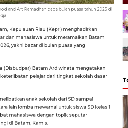
ood and Art Ramadhan pada bulan puasa tahun 2025 di
dja
am, Kepulauan Riau (Kepri) menghadirkan
ajar dan mahasiswa untuk meramaikan Batam
6, yakni bazar di bulan puasa yang
ta (Disbudpar) Batam Ardiwinata mengatakan
eterlibatan pelajar dari tingkat sekolah dasar
T
melibatkan anak sekolah dari SD sampai
ara lain lomba mewarnai untuk siswa SD kelas 1
debat mahasiswa dengan topik seputar
ngi di Batam, Kamis.