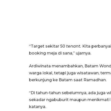
“Target sekitar 50
tenant.
Kita perbanya
booking meja di sana,” ujarnya.
Ardiwinata menambahkan, Batam Wonde
warga lokal, tetapi juga wisatawan, te
berkunjung ke Batam saat Ramadhan.
“Di tahun-tahun sebelumnya, ada juga 
sekadar ngabuburit maupun menikmati k
katanya.