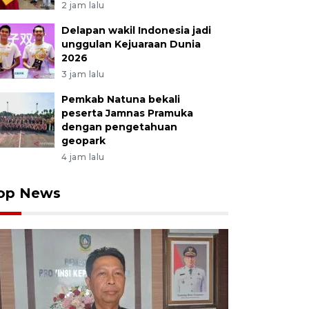
2 jam lalu
Delapan wakil Indonesia jadi
unggulan Kejuaraan Dunia
2026
3 jam lalu
Pemkab Natuna bekali
peserta Jamnas Pramuka
dengan pengetahuan
geopark
4 jam lalu
op News