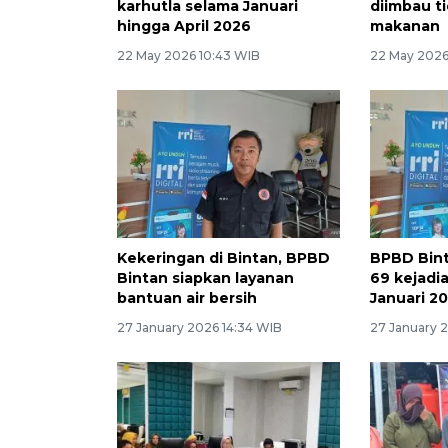
karhutla selama Januari
diimbau t
hingga April 2026
makanan
22 May 2026 10:43 WIB
22 May 2026
Kekeringan di Bintan, BPBD
BPBD Bint
Bintan siapkan layanan
69 kejadi
bantuan air bersih
Januari 2
27 January 2026 14:34 WIB
27 January 