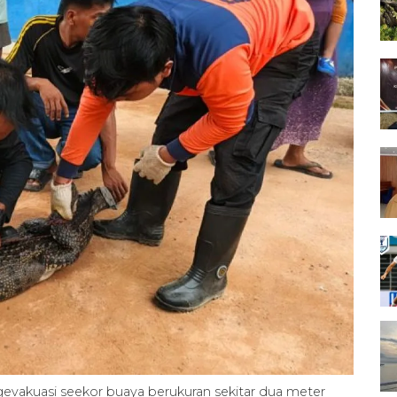
evakuasi seekor buaya berukuran sekitar dua meter