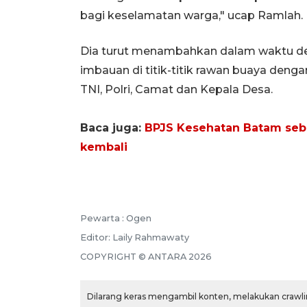
bagi keselamatan warga," ucap Ramlah.
Dia turut menambahkan dalam waktu d
imbauan di titik-titik rawan buaya denga
TNI, Polri, Camat dan Kepala Desa.
Baca juga:
BPJS Kesehatan Batam sebut
kembali
Pewarta :
Ogen
Editor:
Laily Rahmawaty
COPYRIGHT ©
ANTARA
2026
Dilarang keras mengambil konten, melakukan crawlin