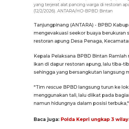
yang terjerat alat pancing warga di restoran
(12/2/2026). ANTARA/HO-BPBD Bintan
Tanjungpinang (ANTARA) - BPBD Kabupat
mengevakuasi seekor buaya berukuran sek
restoran apung Desa Penaga, Kecamatan
Kepala Pelaksana BPBD Bintan Ramlah
ikan di dapur restoran apung, lalu tiba
sehingga yang bersangkutan langsung 
"Tim
rescue
BPBD langsung turun ke loka
menggunakan tali, lalu diikat pada bag
namun hidungnya dalam posisi terbuka,"
Baca juga:
Polda Kepri ungkap 3 wila