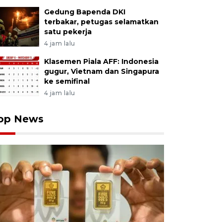
Gedung Bapenda DKI
terbakar, petugas selamatkan
satu pekerja
4 jam lalu
Klasemen Piala AFF: Indonesia
gugur, Vietnam dan Singapura
ke semifinal
4 jam lalu
op News