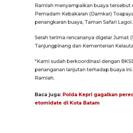
Ramlah menyampaikan buaya tersebut 
Pemadam Kebakaran (Damkar) Toapaya, u
penangkaran buaya, Taman Safari Lagoi.
Serah terima rencananya digelar Jumat (
Tanjungpinang dan Kementerian Kelauta
"Kami sudah berkoordinasi dengan BKS
penanganan lanjutan terhadap buaya ini
Ramlah.
Baca juga:
Polda Kepri gagalkan per
etomidate di Kota Batam