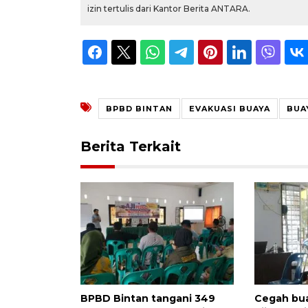
izin tertulis dari Kantor Berita ANTARA.
BPBD BINTAN
EVAKUASI BUAYA
BUA
Berita Terkait
BPBD Bintan tangani 349
Cegah bua