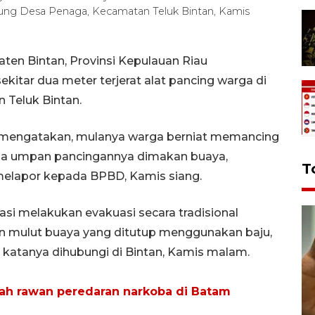
 apung Desa Penaga, Kecamatan Teluk Bintan, Kamis
en Bintan, Provinsi Kepulauan Riau
itar dua meter terjerat alat pancing warga di
 Teluk Bintan.
 mengatakan, mulanya warga berniat memancing
-tiba umpan pancingannya dimakan buaya,
T
melapor kepada BPBD, Kamis siang.
si melakukan evakuasi secara tradisional
ian mulut buaya yang ditutup menggunakan baju,
 katanya dihubungi di Bintan, Kamis malam.
yah rawan peredaran narkoba di Batam