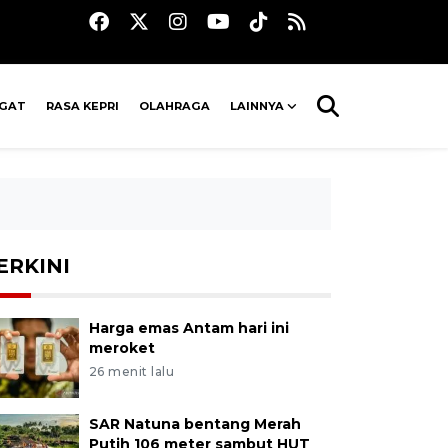
AGAT
RASA KEPRI
OLAHRAGA
LAINNYA
ERKINI
Harga emas Antam hari ini
meroket
26 menit lalu
SAR Natuna bentang Merah
Putih 106 meter sambut HUT