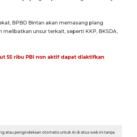
ekat, BPBD Bintan akan memasang plang
n melibatkan unsur terkait, seperti KKP, BKSDA,
 55 ribu PBI non aktif dapat diaktifkan
g atau pengindeksan otomatis untuk AI di situs web ini tanpa