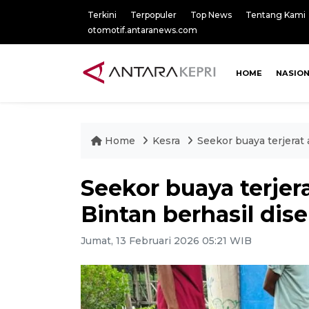
Terkini
Terpopuler
Top News
Tentang Kami
otomotif.antaranews.com
HOME
NASIO
Home
Kesra
Seekor buaya terjerat 
Seekor buaya terjer
Bintan berhasil dis
Jumat, 13 Februari 2026 05:21 WIB