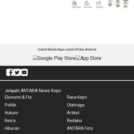
Unduh Mobile Apps untuk iOS dan Android
Jelajahi ANTARA News Kepri
Ekonomi & Ftz
Rasa Kepri
Politik
Olahraga
Hukum
Artikel
Kesra
Redaksi
Hiburan
ANTARA Foto