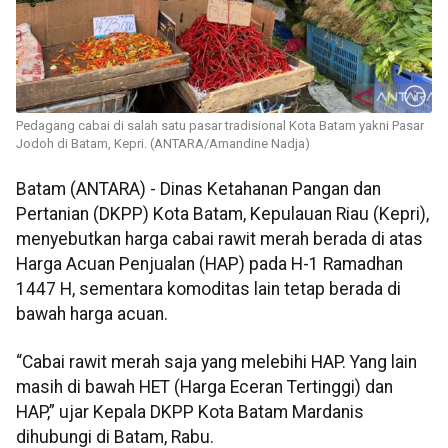
Pedagang cabai di salah satu pasar tradisional Kota Batam yakni Pasar
Jodoh di Batam, Kepri. (ANTARA/Amandine Nadja)
Batam (ANTARA) - Dinas Ketahanan Pangan dan
Pertanian (DKPP) Kota Batam, Kepulauan Riau (Kepri),
menyebutkan harga cabai rawit merah berada di atas
Harga Acuan Penjualan (HAP) pada H-1 Ramadhan
1447 H, sementara komoditas lain tetap berada di
bawah harga acuan.
“Cabai rawit merah saja yang melebihi HAP. Yang lain
masih di bawah HET (Harga Eceran Tertinggi) dan
HAP,” ujar Kepala DKPP Kota Batam Mardanis
dihubungi di Batam, Rabu.