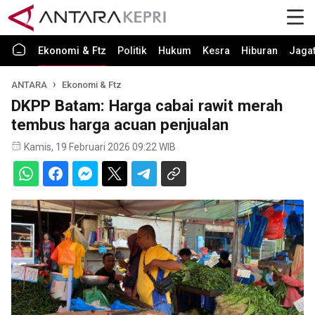
Ekonomi & Ftz
Politik
Hukum
Kesra
Hiburan
Jaga
ANTARA
Ekonomi & Ftz
DKPP Batam: Harga cabai rawit merah
tembus harga acuan penjualan
Kamis, 19 Februari 2026 09:22 WIB