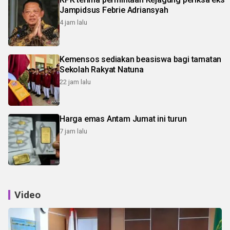
Jampidsus Febrie Adriansyah
4 jam lalu
Kemensos sediakan beasiswa bagi tamatan
Sekolah Rakyat Natuna
22 jam lalu
Harga emas Antam Jumat ini turun
7 jam lalu
Video