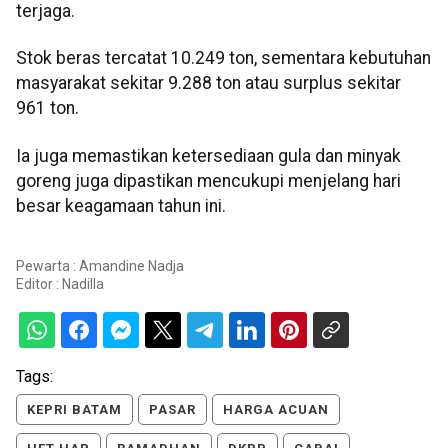
terjaga.
Stok beras tercatat 10.249 ton, sementara kebutuhan
masyarakat sekitar 9.288 ton atau surplus sekitar
961 ton.
Ia juga memastikan ketersediaan gula dan minyak
goreng juga dipastikan mencukupi menjelang hari
besar keagamaan tahun ini.
Pewarta : Amandine Nadja
Editor :
Nadilla
Tags:
KEPRI BATAM
PASAR
HARGA ACUAN