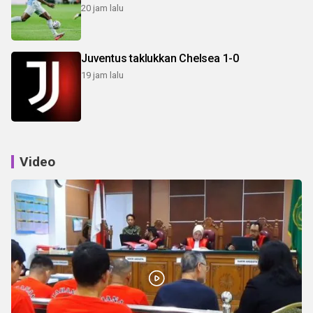
20 jam lalu
Juventus taklukkan Chelsea 1-0
19 jam lalu
Video