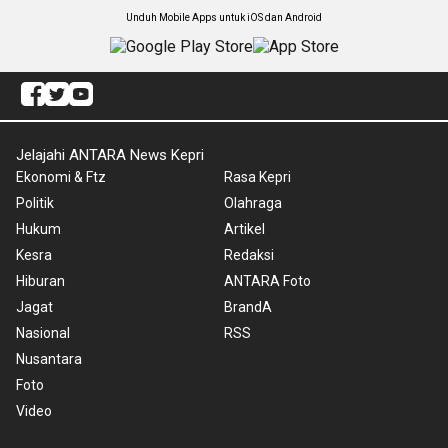
Unduh Mobile Apps untuk iOS dan Android
Jelajahi ANTARA News Kepri
Ekonomi & Ftz
Rasa Kepri
Politik
Olahraga
Hukum
Artikel
Kesra
Redaksi
Hiburan
ANTARA Foto
Jagat
BrandA
Nasional
RSS
Nusantara
Foto
Video