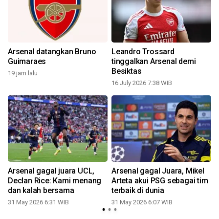
Arsenal datangkan Bruno
Leandro Trossard
Guimaraes
tinggalkan Arsenal demi
Besiktas
19 jam lalu
16 July 2026 7:38 WIB
Arsenal gagal juara UCL,
Arsenal gagal Juara, Mikel
Declan Rice: Kami menang
Arteta akui PSG sebagai tim
dan kalah bersama
terbaik di dunia
31 May 2026 6:31 WIB
31 May 2026 6:07 WIB