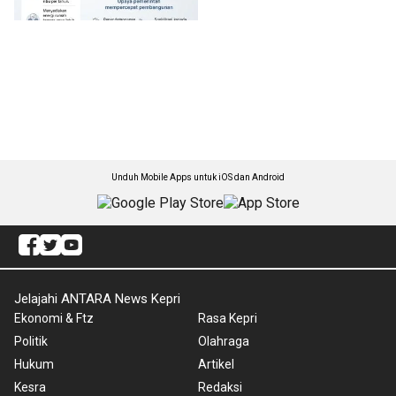
Unduh Mobile Apps untuk iOS dan Android
Jelajahi ANTARA News Kepri
Ekonomi & Ftz
Rasa Kepri
Politik
Olahraga
Hukum
Artikel
Kesra
Redaksi