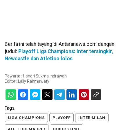
Berita ini telah tayang di Antaranews.com dengan
judul:
Playoff Liga Champions: Inter tersingkir,
Newcastle dan Atletico lolos
Pewarta : Hendri Sukma Indrawan
Editor :
Laily Rahmawaty
Tags:
LIGA CHAMPIONS
PLAYOFF
INTER MILAN
ATLETICO MADRID
BODO/GLIMT