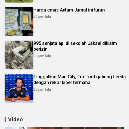
Harga emas Antam Jumat ini turun
17 jam lalu
995 senjata api di sekolah Jaksel diklaim
berizin
20 jam lalu
Tinggalkan Man City, Trafford gabung Leeds
dengan rekor kiper termahal
20 jam lalu
Video