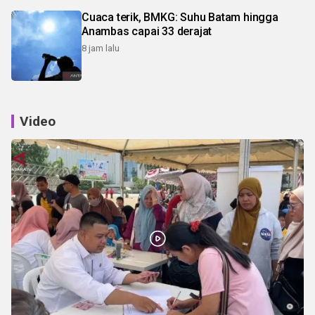
Cuaca terik, BMKG: Suhu Batam hingga
Anambas capai 33 derajat
8 jam lalu
Video