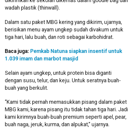
dikirimkan ke sekolah dikemas dalam goodie bag dan
wadah plastik (thinwall).
Dalam satu paket MBG kering yang dikirim, ujarnya,
berisikan menu ayam ungkep sudah divakum untuk
tiga hari, lalu buah, dan roti sebagai karbohidrat.
Baca juga:
Pemkab Natuna siapkan insentif untuk
1.039 imam dan marbot masjid
Selain ayam ungkep, untuk protein bisa diganti
dengan susu, telur, dan keju. Untuk seratnya buah-
buah yang berkulit.
“Kami tidak pernah memasukkan pisang dalam paket
MBG kami, karena pisang itu tidak tahan tiga hari. Jadi
kami kirimnya buah-buah premium seperti apel, pear,
buah naga, jeruk, kurma, dan alpukat,” ujarnya.