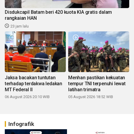
Disdukcapil Batam beri 420 kuota KIA gratis dalam
rangkaian HAN
23 jam lalu
Jaksa bacakan tuntutan
Menhan pastikan kekuatan
terhadap terdakwa ledakan
tempur TNI terpenuhi lewat
MT Federal II
latihan trimatra
06 August 2026 20:10 WIB
05 August 2026 18:52 WIB
Infografik