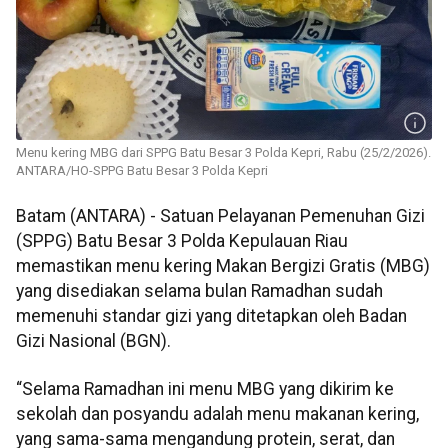
Menu kering MBG dari SPPG Batu Besar 3 Polda Kepri, Rabu (25/2/2026).
ANTARA/HO-SPPG Batu Besar 3 Polda Kepri
Batam (ANTARA) - Satuan Pelayanan Pemenuhan Gizi
(SPPG) Batu Besar 3 Polda Kepulauan Riau
memastikan menu kering Makan Bergizi Gratis (MBG)
yang disediakan selama bulan Ramadhan sudah
memenuhi standar gizi yang ditetapkan oleh Badan
Gizi Nasional (BGN).
“Selama Ramadhan ini menu MBG yang dikirim ke
sekolah dan posyandu adalah menu makanan kering,
yang sama-sama mengandung protein, serat, dan