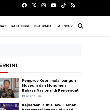
AGAT
RASA KEPRI
OLAHRAGA
LAINNYA
ERKINI
Pemprov Kepri mulai bangun
Museum dan Monumen
Bahasa Nasional di Penyengat
10 menit lalu
Kejuaraan Dunia: Alwi Farhan