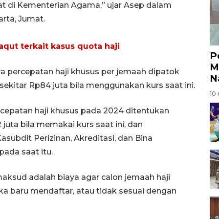
abat di Kementerian Agama,” ujar Asep dalam
arta, Jumat.
qut terkait kasus quota haji
P
M
a percepatan haji khusus per jemaah dipatok
N
sekitar Rp84 juta bila menggunakan kurs saat ini.
10 
cepatan haji khusus pada 2024 ditentukan
 juta bila memakai kurs saat ini, dan
asubdit Perizinan, Akreditasi, dan Bina
ada saat itu.
aksud adalah biaya agar calon jemaah haji
ka baru mendaftar, atau tidak sesuai dengan