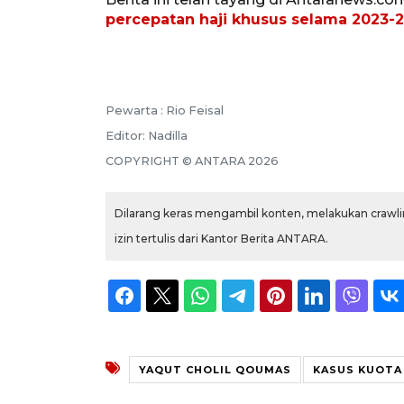
percepatan haji khusus selama 2023-
Pewarta :
Rio Feisal
Editor:
Nadilla
COPYRIGHT ©
ANTARA
2026
Dilarang keras mengambil konten, melakukan crawlin
izin tertulis dari Kantor Berita ANTARA.
YAQUT CHOLIL QOUMAS
KASUS KUOTA 