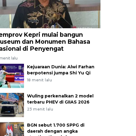
emprov Kepri mulai bangun
useum dan Monumen Bahasa
asional di Penyengat
menit lalu
Kejuaraan Dunia: Alwi Farhan
berpotensi jumpa Shi Yu Qi
18 menit lalu
Wuling perkenalkan 2 model
terbaru PHEV di GIIAS 2026
23 menit lalu
BGN sebut 1.700 SPPG di
daerah dengan angka