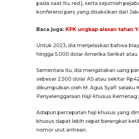
pada saat itu, red.), serta sejumlah pej
konferensi pers yang disaksikan dari Jak
Baca juga:
KPK ungkap alasan tahan Ya
Untuk 2023, dia menjelaskan bahwa biay
hingga 5.000 dolar Amerika Serikat atau 
Sementara itu, dia mengatakan uang per
sebesar 2.500 dolar AS atau sekitar Rp42
dikumpulkan oleh M. Agus Syafi’ selaku K
Penyelenggaraan Haji Khusus Kemenag p
Adapun percepatan haji khusus yang dim
khusus dapat lebih cepat berangkat keti
nomor urut antrean.