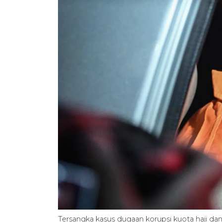
Tersangka kasus dugaan korupsi kuota haji da