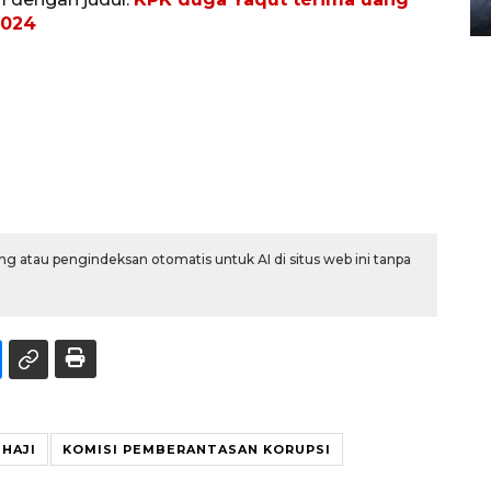
08 February 2024 15:30 WIB, 2024
2024
g atau pengindeksan otomatis untuk AI di situs web ini tanpa
HAJI
KOMISI PEMBERANTASAN KORUPSI