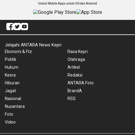
Unduh Mobile Apps untuk iOS dan Android
Jelajahi ANTARA News Kepri
Ekonomi & Ftz
Rasa Kepri
Politik
Olahraga
Hukum
Artikel
Kesra
Redaksi
Hiburan
ANTARA Foto
Jagat
BrandA
Nasional
RSS
Nusantara
Foto
Video