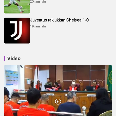
20 jam lalu
Juventus taklukkan Chelsea 1-0
19 jam lalu
Video