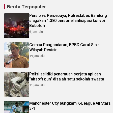
Berita Terpopuler
Persib vs Persebaya, Polrestabes Bandung
siagakan 1.380 personel antisipasi konvoi
Bobotoh
6 jam lalu
Gempa Pangandaran, BPBD Garut Sisir
Wilayah Pesisir
19 jam lalu
Polisi selidiki penemuan senjata api dan
"airsoft gun" disalah satu sekolah swasta
11 jam lalu
Manchester City bungkam K-League All Stars
3-1