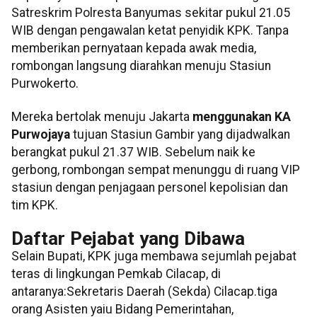
Satreskrim Polresta Banyumas sekitar pukul 21.05
WIB dengan pengawalan ketat penyidik KPK. Tanpa
memberikan pernyataan kepada awak media,
rombongan langsung diarahkan menuju Stasiun
Purwokerto.
Mereka bertolak menuju Jakarta
menggunakan KA
Purwojaya
tujuan Stasiun Gambir yang dijadwalkan
berangkat pukul 21.37 WIB. Sebelum naik ke
gerbong, rombongan sempat menunggu di ruang VIP
stasiun dengan penjagaan personel kepolisian dan
tim KPK.
Daftar Pejabat yang Dibawa
Selain Bupati, KPK juga membawa sejumlah pejabat
teras di lingkungan Pemkab Cilacap, di
antaranya:Sekretaris Daerah (Sekda) Cilacap.tiga
orang Asisten yaiu Bidang Pemerintahan,