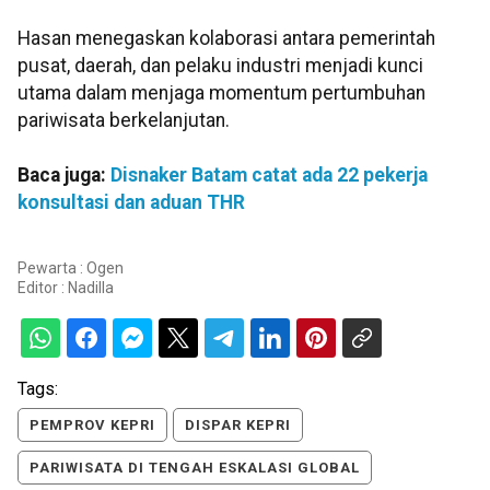
Hasan menegaskan kolaborasi antara pemerintah
pusat, daerah, dan pelaku industri menjadi kunci
utama dalam menjaga momentum pertumbuhan
pariwisata berkelanjutan.
Baca juga:
Disnaker Batam catat ada 22 pekerja
konsultasi dan aduan THR
Pewarta : Ogen
Editor :
Nadilla
Tags:
PEMPROV KEPRI
DISPAR KEPRI
PARIWISATA DI TENGAH ESKALASI GLOBAL