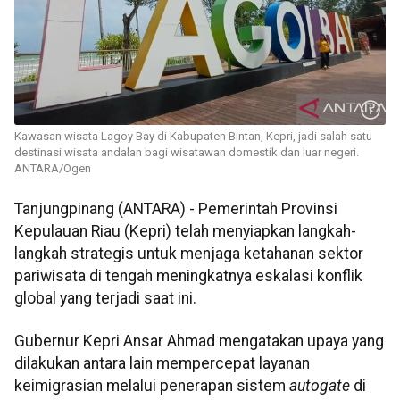
Kawasan wisata Lagoy Bay di Kabupaten Bintan, Kepri, jadi salah satu
destinasi wisata andalan bagi wisatawan domestik dan luar negeri.
ANTARA/Ogen
Tanjungpinang (ANTARA) - Pemerintah Provinsi
Kepulauan Riau (Kepri) telah menyiapkan langkah-
langkah strategis untuk menjaga ketahanan sektor
pariwisata di tengah meningkatnya eskalasi konflik
global yang terjadi saat ini.
Gubernur Kepri Ansar Ahmad mengatakan upaya yang
dilakukan antara lain mempercepat layanan
keimigrasian melalui penerapan sistem
autogate
di