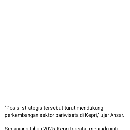
"Posisi strategis tersebut turut mendukung
perkembangan sektor pariwisata di Kepri," ujar Ansar.
Sepanjang tahun 2025, Kepri tercatat menjadi pintu