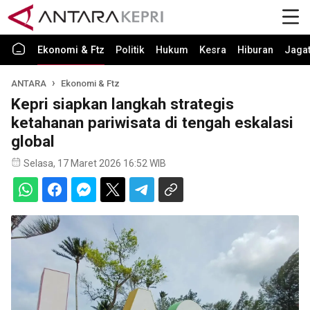
Ekonomi & Ftz
Politik
Hukum
Kesra
Hiburan
Jaga
ANTARA
Ekonomi & Ftz
Kepri siapkan langkah strategis
ketahanan pariwisata di tengah eskalasi
global
Selasa, 17 Maret 2026 16:52 WIB