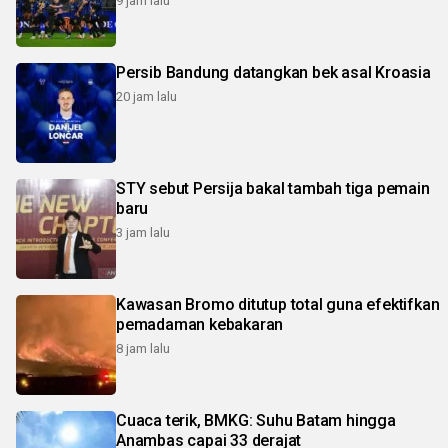
9 jam lalu
Persib Bandung datangkan bek asal Kroasia
20 jam lalu
STY sebut Persija bakal tambah tiga pemain
baru
3 jam lalu
Kawasan Bromo ditutup total guna efektifkan
pemadaman kebakaran
8 jam lalu
Cuaca terik, BMKG: Suhu Batam hingga
Anambas capai 33 derajat