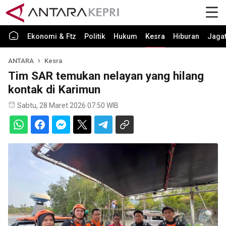
Ekonomi & Ftz
Politik
Hukum
Kesra
Hiburan
Jaga
ANTARA
Kesra
Tim SAR temukan nelayan yang hilang
kontak di Karimun
Sabtu, 28 Maret 2026 07:50 WIB