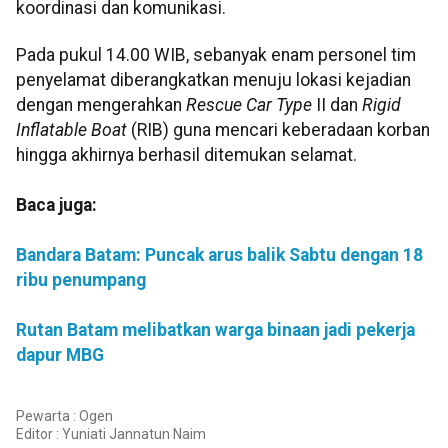
koordinasi dan komunikasi.
Pada pukul 14.00 WIB, sebanyak enam personel tim
penyelamat diberangkatkan menuju lokasi kejadian
dengan mengerahkan
Rescue Car Type
II dan
Rigid
Inflatable Boat
(RIB) guna mencari keberadaan korban
hingga akhirnya berhasil ditemukan selamat.
Baca juga:
Bandara Batam: Puncak arus balik Sabtu dengan 18
ribu penumpang
Rutan Batam melibatkan warga binaan jadi pekerja
dapur MBG
Pewarta : Ogen
Editor :
Yuniati Jannatun Naim