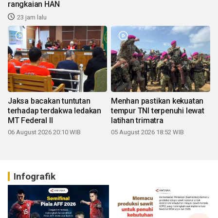
rangkaian HAN
23 jam lalu
Jaksa bacakan tuntutan
Menhan pastikan kekuatan
terhadap terdakwa ledakan
tempur TNI terpenuhi lewat
MT Federal II
latihan trimatra
06 August 2026 20:10 WIB
05 August 2026 18:52 WIB
Infografik