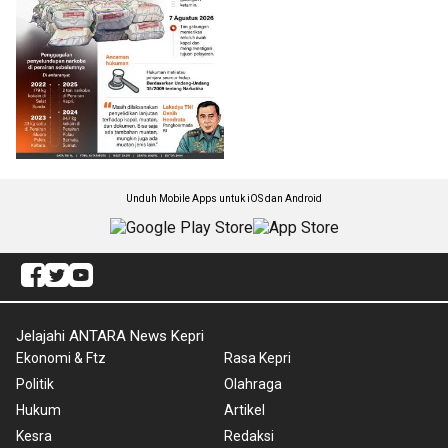
Unduh Mobile Apps untuk iOS dan Android
Jelajahi ANTARA News Kepri
Ekonomi & Ftz
Rasa Kepri
Politik
Olahraga
Hukum
Artikel
Kesra
Redaksi