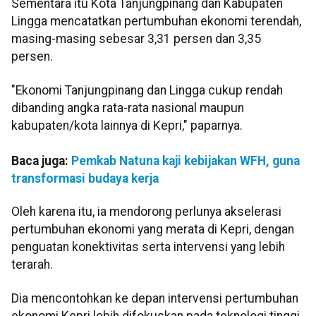
Sementara itu Kota Tanjungpinang dan Kabupaten
Lingga mencatatkan pertumbuhan ekonomi terendah,
masing-masing sebesar 3,31 persen dan 3,35
persen.
"Ekonomi Tanjungpinang dan Lingga cukup rendah
dibanding angka rata-rata nasional maupun
kabupaten/kota lainnya di Kepri," paparnya.
Baca juga:
Pemkab Natuna kaji kebijakan WFH, guna
transformasi budaya kerja
Oleh karena itu, ia mendorong perlunya akselerasi
pertumbuhan ekonomi yang merata di Kepri, dengan
penguatan konektivitas serta intervensi yang lebih
terarah.
Dia mencontohkan ke depan intervensi pertumbuhan
ekonomi Kepri lebih difokuskan pada teknologi tinggi