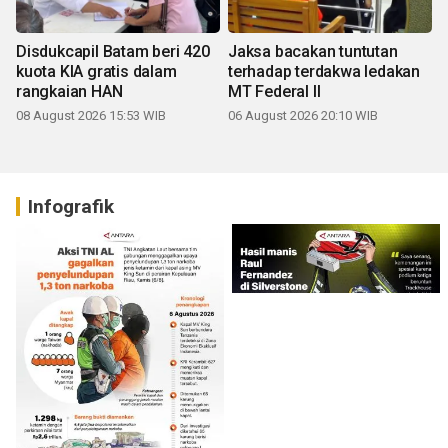
Disdukcapil Batam beri 420
Jaksa bacakan tuntutan
kuota KIA gratis dalam
terhadap terdakwa ledakan
rangkaian HAN
MT Federal II
08 August 2026 15:53 WIB
06 August 2026 20:10 WIB
Infografik