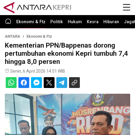
Ekonomi & Ftz
Politik
Hukum
Kesra
Hiburan
Jaga
ANTARA
Ekonomi & Ftz
Kementerian PPN/Bappenas dorong
pertumbuhan ekonomi Kepri tumbuh 7,4
hingga 8,0 persen
Senin, 6 April 2026 14:51 WIB