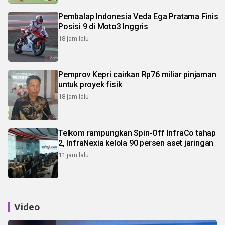
Pembalap Indonesia Veda Ega Pratama Finis
Posisi 9 di Moto3 Inggris
18 jam lalu
Pemprov Kepri cairkan Rp76 miliar pinjaman
untuk proyek fisik
18 jam lalu
Telkom rampungkan Spin-Off InfraCo tahap
2, InfraNexia kelola 90 persen aset jaringan
11 jam lalu
Video