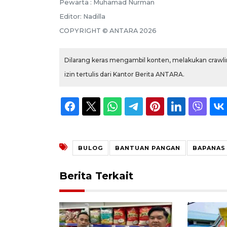
Pewarta :
Muhamad Nurman
Editor:
Nadilla
COPYRIGHT ©
ANTARA
2026
Dilarang keras mengambil konten, melakukan crawlin
izin tertulis dari Kantor Berita ANTARA.
BULOG
BANTUAN PANGAN
BAPANAS
Berita Terkait