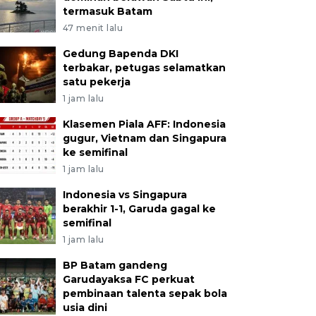
termasuk Batam
47 menit lalu
Gedung Bapenda DKI
terbakar, petugas selamatkan
satu pekerja
1 jam lalu
Klasemen Piala AFF: Indonesia
gugur, Vietnam dan Singapura
ke semifinal
1 jam lalu
Indonesia vs Singapura
berakhir 1-1, Garuda gagal ke
semifinal
1 jam lalu
BP Batam gandeng
Garudayaksa FC perkuat
pembinaan talenta sepak bola
usia dini