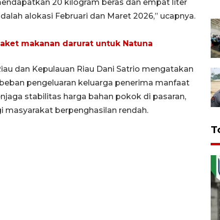
mendapatkan 20 kilogram beras dan empat liter
dalah alokasi Februari dan Maret 2026,” ucapnya.
aket makanan darurat untuk Natuna
iau dan Kepulauan Riau Dani Satrio mengatakan
i beban pengeluaran keluarga penerima manfaat
njaga stabilitas harga bahan pokok di pasaran,
i masyarakat berpenghasilan rendah.
T