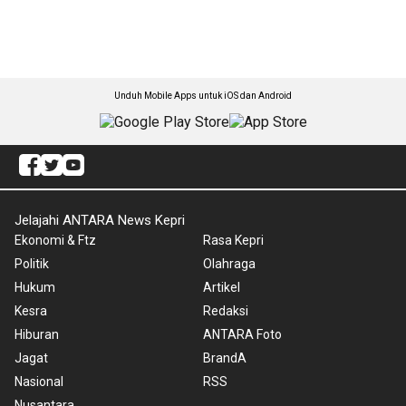
Unduh Mobile Apps untuk iOS dan Android
Jelajahi ANTARA News Kepri
Ekonomi & Ftz
Rasa Kepri
Politik
Olahraga
Hukum
Artikel
Kesra
Redaksi
Hiburan
ANTARA Foto
Jagat
BrandA
Nasional
RSS
Nusantara