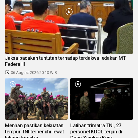
Jaksa bacakan tuntutan terhadap terdakwa ledakan MT
Federal II
06 August 2026 20:10 WIB
Menhan pastikan kekuatan
Latihan trimatra TNI, 27
tempur TNI terpenuhi lewat
personel KDOL terjun di
latihan trimatra
Dabo Singkep Kepri