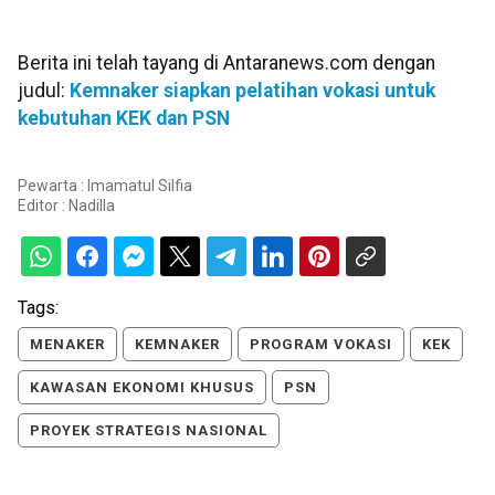
Berita ini telah tayang di Antaranews.com dengan
judul:
Kemnaker siapkan pelatihan vokasi untuk
kebutuhan KEK dan PSN
Pewarta : Imamatul Silfia
Editor :
Nadilla
Tags:
MENAKER
KEMNAKER
PROGRAM VOKASI
KEK
KAWASAN EKONOMI KHUSUS
PSN
PROYEK STRATEGIS NASIONAL