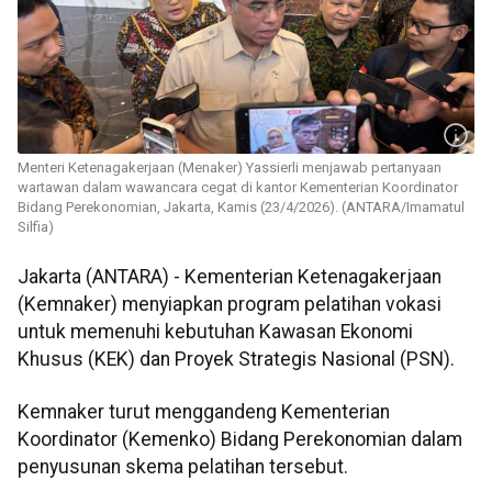
Menteri Ketenagakerjaan (Menaker) Yassierli menjawab pertanyaan
wartawan dalam wawancara cegat di kantor Kementerian Koordinator
Bidang Perekonomian, Jakarta, Kamis (23/4/2026). (ANTARA/Imamatul
Silfia)
Jakarta (ANTARA) - Kementerian Ketenagakerjaan
(Kemnaker) menyiapkan program pelatihan vokasi
untuk memenuhi kebutuhan Kawasan Ekonomi
Khusus (KEK) dan Proyek Strategis Nasional (PSN).
Kemnaker turut menggandeng Kementerian
Koordinator (Kemenko) Bidang Perekonomian dalam
penyusunan skema pelatihan tersebut.