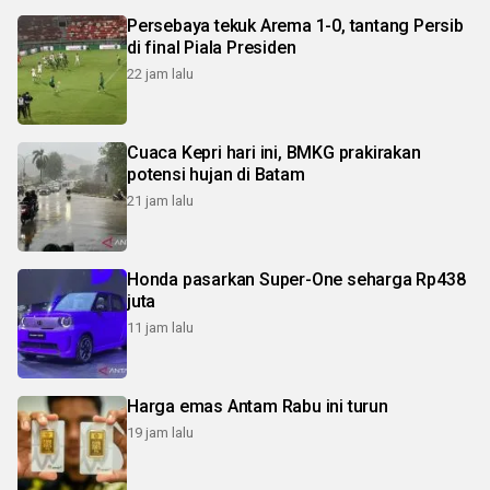
Persebaya tekuk Arema 1-0, tantang Persib
di final Piala Presiden
22 jam lalu
Cuaca Kepri hari ini, BMKG prakirakan
potensi hujan di Batam
21 jam lalu
Honda pasarkan Super-One seharga Rp438
juta
11 jam lalu
Harga emas Antam Rabu ini turun
19 jam lalu