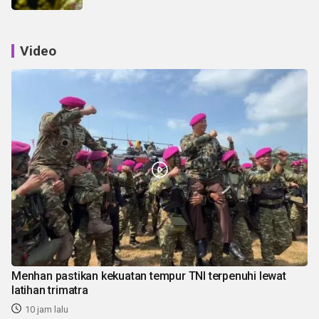
Video
Menhan pastikan kekuatan tempur TNI terpenuhi lewat
latihan trimatra
10 jam lalu