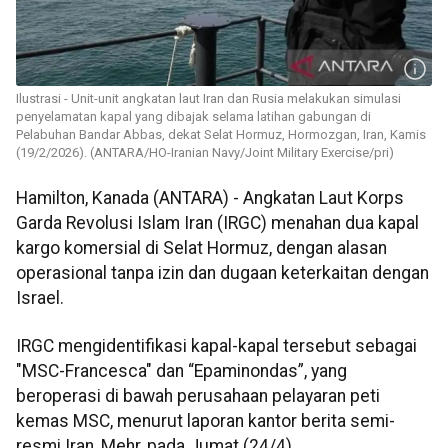
Ilustrasi - Unit-unit angkatan laut Iran dan Rusia melakukan simulasi
penyelamatan kapal yang dibajak selama latihan gabungan di
Pelabuhan Bandar Abbas, dekat Selat Hormuz, Hormozgan, Iran, Kamis
(19/2/2026). (ANTARA/HO-Iranian Navy/Joint Military Exercise/pri)
Hamilton, Kanada (ANTARA) - Angkatan Laut Korps
Garda Revolusi Islam Iran (IRGC) menahan dua kapal
kargo komersial di Selat Hormuz, dengan alasan
operasional tanpa izin dan dugaan keterkaitan dengan
Israel.
IRGC mengidentifikasi kapal-kapal tersebut sebagai
"MSC-Francesca" dan “Epaminondas”, yang
beroperasi di bawah perusahaan pelayaran peti
kemas MSC, menurut laporan kantor berita semi-
resmi Iran, Mehr, pada Jumat (24/4).