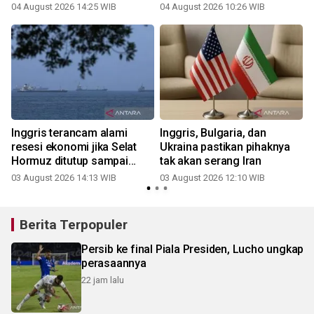
04 August 2026 14:25 WIB
04 August 2026 10:26 WIB
3
Inggris terancam alami
Inggris, Bulgaria, dan
resesi ekonomi jika Selat
Ukraina pastikan pihaknya
Hormuz ditutup sampai
tak akan serang Iran
2
2027
03 August 2026 14:13 WIB
03 August 2026 12:10 WIB
Berita Terpopuler
Persib ke final Piala Presiden, Lucho ungkap
perasaannya
22 jam lalu