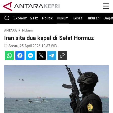
Ekonomi & Ftz
Politik
Hukum
Kesra
Hiburan
Jaga
ANTARA
Hukum
Iran sita dua kapal di Selat Hormuz
Sabtu, 25 April 2026 19:37 WIB