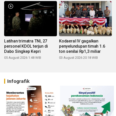
Latihan trimatra TNI, 27
Kodaeral IV gagalkan
personel KDOL terjun di
penyelundupan timah 1.6
Dabo Singkep Kepri
ton senilai Rp1,3 miliar
05 August 2026 1:48 WIB
03 August 2026 20:18 WIB
Infografik