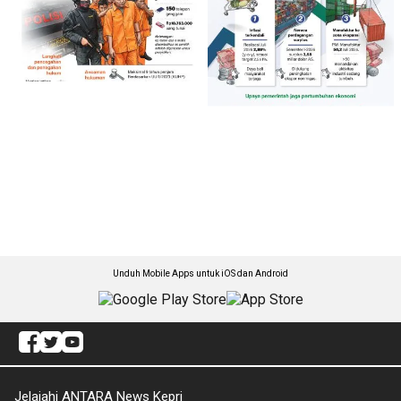
Unduh Mobile Apps untuk iOS dan Android
Jelajahi ANTARA News Kepri