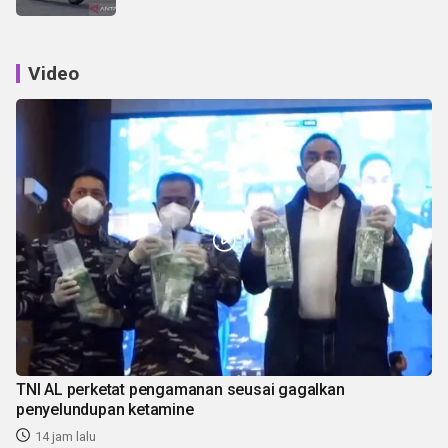
Video
TNI AL perketat pengamanan seusai gagalkan
penyelundupan ketamine
14 jam lalu