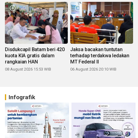
Disdukcapil Batam beri 420
Jaksa bacakan tuntutan
kuota KIA gratis dalam
terhadap terdakwa ledakan
rangkaian HAN
MT Federal II
08 August 2026 15:53 WIB
06 August 2026 20:10 WIB
Infografik