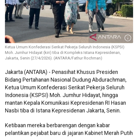
Ketua Umum Konfederasi Serikat Pekerja Seluruh Indonesia (KSPSI)
Moh. Jumhur Hidayat (kiri) tiba di Kompleks Istana Kepresidenan,
Jakarta, Senin (27/4/2026). (ANTARA/Fathur Rochman)
Jakarta (ANTARA) - Penasihat Khusus Presiden
Bidang Pertahanan Nasional Dudung Abdurachman,
Ketua Umum Konfederasi Serikat Pekerja Seluruh
Indonesia (KSPSI) Moh. Jumhur Hidayat, hingga
mantan Kepala Komunikasi Kepresidenan RI Hasan
Nasbi tiba di Istana Kepresidenan Jakarta, Senin.
Ketibaan mereka berbarengan dengan kabar
pelantikan pejabat baru di jajaran Kabinet Merah Putih