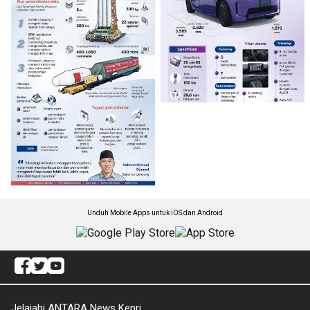
Unduh Mobile Apps untuk iOS dan Android
Jelajahi ANTARA News Kepri