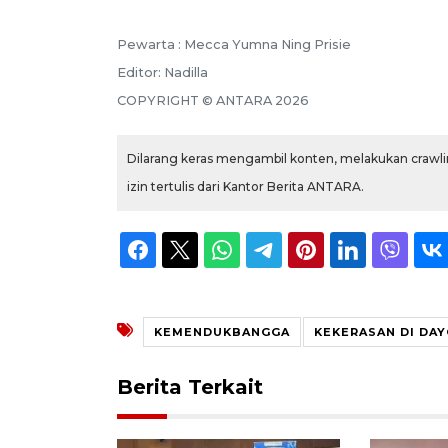
Pewarta :
Mecca Yumna Ning Prisie
Editor:
Nadilla
COPYRIGHT ©
ANTARA
2026
Dilarang keras mengambil konten, melakukan crawlin
izin tertulis dari Kantor Berita ANTARA.
KEMENDUKBANGGA
KEKERASAN DI DA
Berita Terkait