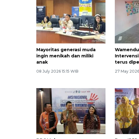
Mayoritas generasi muda
Wamendu
ingin menikah dan miliki
Intervensi
anak
terus dip
08 July 2026 15:15 WIB
27 May 2026