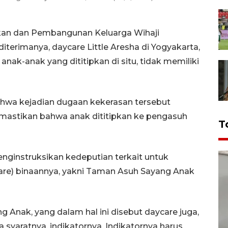
kan dan Pembangunan Keluarga Wihaji
terimanya, daycare Little Aresha di Yogyakarta,
ak-anak yang dititipkan di situ, tidak memiliki
bahwa kejadian dugaan kekerasan tersebut
mastikan bahwa anak dititipkan ke pengasuh
T
enginstruksikan kedeputian terkait untuk
re) binaannya, yakni Taman Asuh Sayang Anak
nak, yang dalam hal ini disebut daycare juga,
a syaratnya, indikatornya. Indikatornya harus