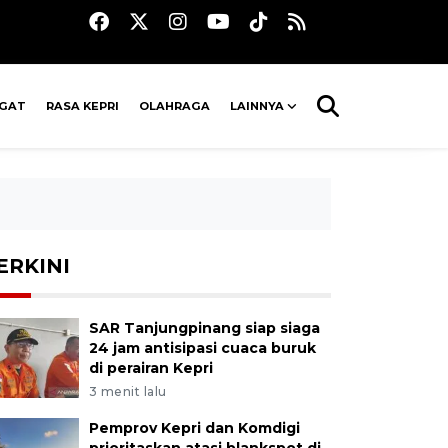
AGAT
RASA KEPRI
OLAHRAGA
LAINNYA
ERKINI
SAR Tanjungpinang siap siaga
24 jam antisipasi cuaca buruk
di perairan Kepri
3 menit lalu
Pemprov Kepri dan Komdigi