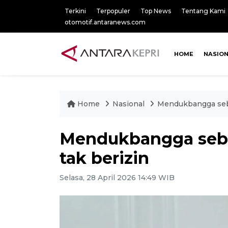
Terkini
Terpopuler
Top News
Tentang Kami
otomotif.antaranews.com
HOME
NASIO
Home
Nasional
Mendukbangga sebut
Mendukbangga sebut
tak berizin
Selasa, 28 April 2026 14:49 WIB