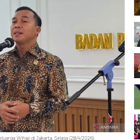
ga Wihaji di Jakarta, Selasa (28/4/2026).