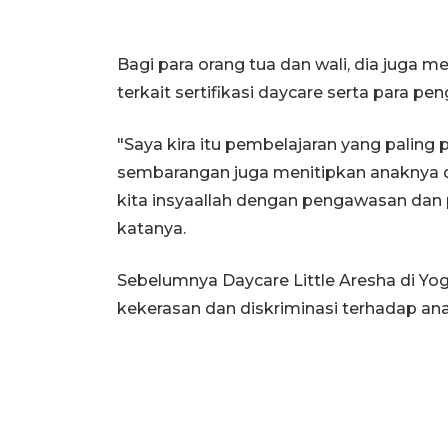
Bagi para orang tua dan wali, dia juga m
terkait sertifikasi daycare serta para 
"Saya kira itu pembelajaran yang paling
sembarangan juga menitipkan anaknya di 
kita insyaallah dengan pengawasan dan p
katanya.
Sebelumnya Daycare Little Aresha di Yog
kekerasan dan diskriminasi terhadap ana