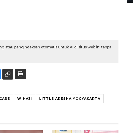
g atau pengindeksan otomatis untuk AI di situs web ini tanpa
YCARE
WIHAJI
LITTLE ARESHA YOGYAKARTA