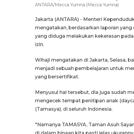
ANTARA/Mecca Yumna (Mecca Yumna)
Jakarta (ANTARA) - Menteri Kependudu
mengatakan, berdasarkan laporan yang di
yang diduga melakukan kekerasan pada an
izin.
Wihaji mengatakan di Jakarta, Selasa, 
menjadi sebuah pembelajaran untuk me
yang bersertifikat.
Menyusul hal tersebut, dia juga sudah m
mengecek tempat penitipan anak (dayca
(Tamasya), di seluruh Indonesia.
"Namanya TAMASYA, Taman Asuh Sayang A
di dalam binaan kita pasti jelas ukuranny