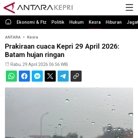
Ekonomi & Ftz
Politik
Hukum
Kesra
Hiburan
Jaga
ANTARA
Kesra
Prakiraan cuaca Kepri 29 April 2026:
Batam hujan ringan
Rabu, 29 April 2026 06:56 WIB