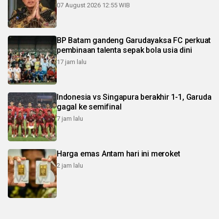
07 August 2026 12:55 WIB
BP Batam gandeng Garudayaksa FC perkuat
pembinaan talenta sepak bola usia dini
17 jam lalu
Indonesia vs Singapura berakhir 1-1, Garuda
gagal ke semifinal
7 jam lalu
Harga emas Antam hari ini meroket
2 jam lalu