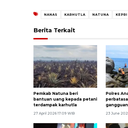
NANAS
KARHUTLA
NATUNA
KEPRI
Berita Terkait
Pemkab Natuna beri
Polres An
bantuan uang kepada petani
perbatasa
terdampak karhutla
ganggua
27 April 2026 17:09 WIB
23 June 202