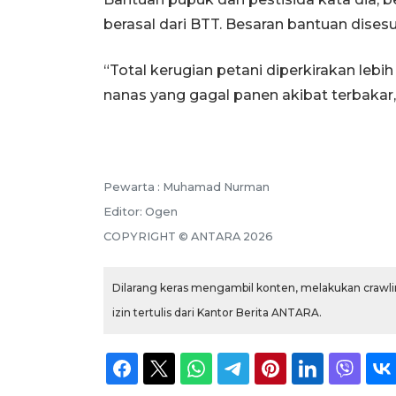
berasal dari BTT. Besaran bantuan dis
“Total kerugian petani diperkirakan lebi
nanas yang gagal panen akibat terbakar,
Pewarta :
Muhamad Nurman
Editor:
Ogen
COPYRIGHT ©
ANTARA
2026
Dilarang keras mengambil konten, melakukan crawlin
izin tertulis dari Kantor Berita ANTARA.