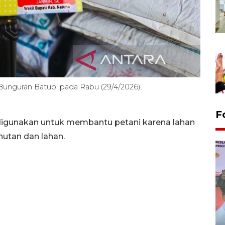
Bunguran Batubi pada Rabu (29/4/2026).
F
digunakan untuk membantu petani karena lahan
utan dan lahan.
Distribusi logistik pemilu