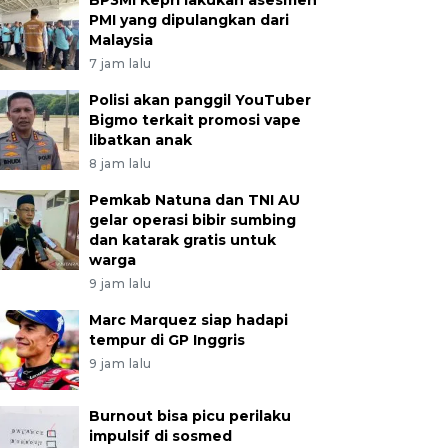
BP3MI Kepri lakukan asesmen
PMI yang dipulangkan dari
Malaysia
7 jam lalu
Polisi akan panggil YouTuber
Bigmo terkait promosi vape
libatkan anak
8 jam lalu
Pemkab Natuna dan TNI AU
gelar operasi bibir sumbing
dan katarak gratis untuk
warga
9 jam lalu
Marc Marquez siap hadapi
tempur di GP Inggris
9 jam lalu
Burnout bisa picu perilaku
impulsif di sosmed