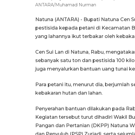
ANTARA/Muhamad Nurman
Natuna (ANTARA) - Bupati Natuna Cen 
pestisida kepada petani di Kecamatan Bu
yang lahannya ikut terbakar oleh kebakar
Cen Sui Lan di Natuna, Rabu, mengataka
sebanyak satu ton dan pestisida 100 kil
juga menyalurkan bantuan uang tunai ke
Para petani itu, menurut dia, berjumla
kebakaran hutan dan lahan.
Penyerahan bantuan dilakukan pada Rabu 
Kegiatan tersebut turut dihadiri Wakil 
Pangan dan Pertanian (DKPP) Natuna Wan
dan Penyuluh (PSP) Zuriadi, serta sejumla