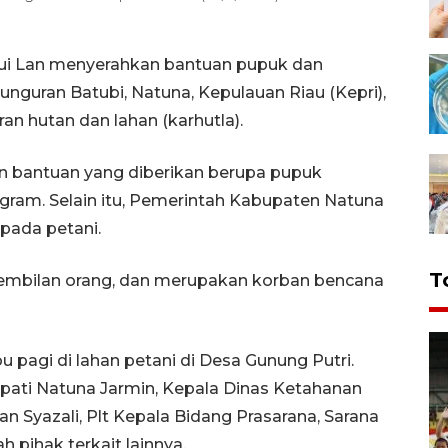
Sui Lan menyerahkan bantuan pupuk dan
nguran Batubi, Natuna, Kepulauan Riau (Kepri),
an hutan dan lahan (karhutla).
n bantuan yang diberikan berupa pupuk
ogram. Selain itu, Pemerintah Kabupaten Natuna
pada petani.
T
h sembilan orang, dan merupakan korban bencana
pagi di lahan petani di Desa Gunung Putri.
Bupati Natuna Jarmin, Kepala Dinas Ketahanan
 Syazali, Plt Kepala Bidang Prasarana, Sarana
h pihak terkait lainnya.