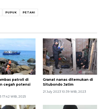
PUPUK
PETANI
ambas patroli di
Granat nanas ditemukan di
n cegah potensi
Situbondo Jatim
n
21 July 2023 10:39 WIB, 2023
5 17:42 WIB, 2025