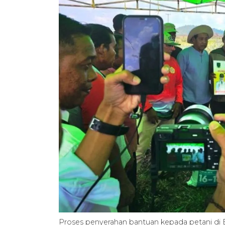
Proses penyerahan bantuan kepada petani di 