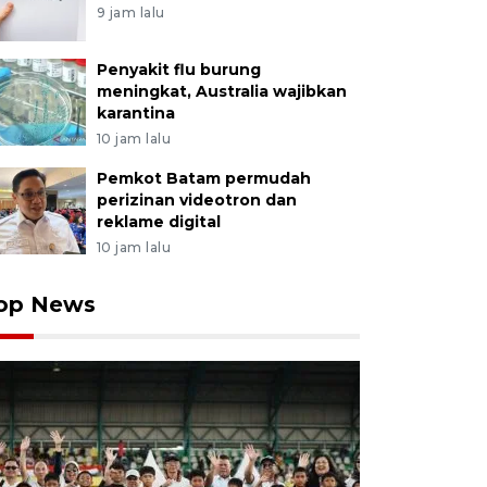
9 jam lalu
Penyakit flu burung
meningkat, Australia wajibkan
karantina
10 jam lalu
Pemkot Batam permudah
perizinan videotron dan
reklame digital
10 jam lalu
op News