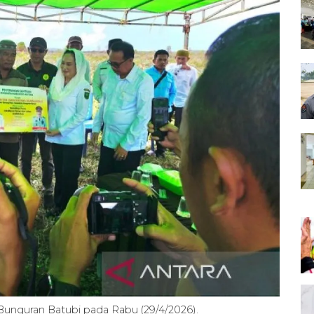
Bunguran Batubi pada Rabu (29/4/2026).