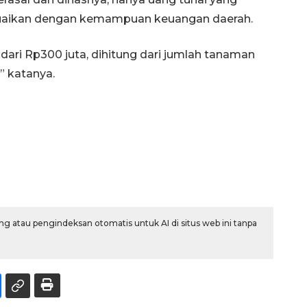
esuaikan dengan kemampuan keuangan daerah.
h dari Rp300 juta, dihitung dari jumlah tanaman
” katanya.
g atau pengindeksan otomatis untuk AI di situs web ini tanpa