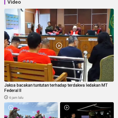
Video
Jaksa bacakan tuntutan terhadap terdakwa ledakan MT
Federal II
6 jam lalu