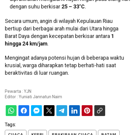
dengan suhu berkisar
25 – 33°C
.
Secara umum, angin di wilayah Kepulauan Riau
bertiup dari berbagai arah mulai dari Utara hingga
Barat Daya dengan kecepatan berkisar antara
1
hingga 24 km/jam
.
Mengingat adanya potensi hujan di beberapa waktu
krusial, warga diharapkan tetap berhati-hati saat
beraktivitas di luar ruangan.
Pewarta : YJN
Editor :
Yuniati Jannatun Naim
Tags:
CUACA
KEPRI
PRAKIRAAN CUACA
BATAM