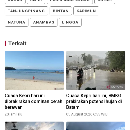
TANJUNGPINANG
BINTAN
KARIMUN
NATUNA
ANAMBAS
LINGGA
Terkait
Cuaca Kepri hari ini
Cuaca Kepri hari ini, BMKG
diprakirakan dominan cerah
prakirakan potensi hujan di
berawan
Batam
20 jam lalu
05 August 2026 6:55 WIB