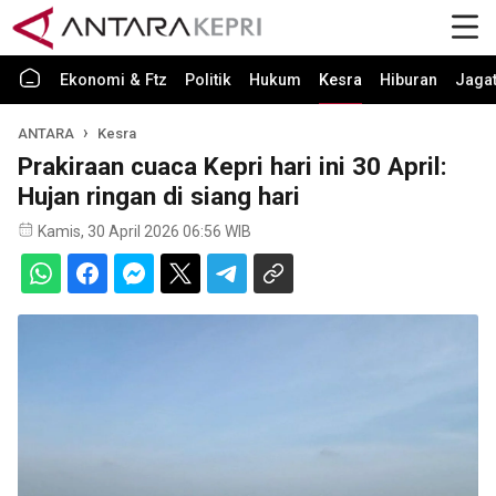
Ekonomi & Ftz
Politik
Hukum
Kesra
Hiburan
Jaga
ANTARA
Kesra
Prakiraan cuaca Kepri hari ini 30 April:
Hujan ringan di siang hari
Kamis, 30 April 2026 06:56 WIB