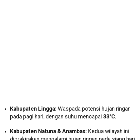
Kabupaten Lingga:
Waspada potensi hujan ringan
pada pagi hari, dengan suhu mencapai
33°C
.
Kabupaten Natuna & Anambas:
Kedua wilayah ini
diprakirakan mengalami hujan ringan pada siang hari