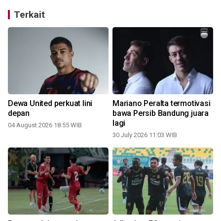
Terkait
Dewa United perkuat lini
Mariano Peralta termotivasi
depan
bawa Persib Bandung juara
lagi
04 August 2026 18:55 WIB
30 July 2026 11:03 WIB
2