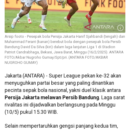
Arsip footo - Pesepak bola Persija Jakarta Hanif Sjahbandi (tengah) dan
Muhammad Ferarri (kanan) berebut bola dengan pesepak bola Persib
Bandung David Da Silva (kiri) dalam laga lanjutan Liga 1 di Stadion
Patriot Candrabhaga, Bekasi, Jawa Barat, Minggu (16/2/2025). ANTARA
FOTO/Akbar Nugroho Gumay/Spt/pri. (ANTARA FOTO/AKBAR
NUGROHO GUMAY)
Jakarta (ANTARA) - Super League pekan ke-32 akan
menyuguhkan partai besar yang paling dinantikan
pecinta sepak bola nasional, yakni duel klasik antara
Persija Jakarta melawan Persib Bandung
. Laga sarat
rivalitas ini dijadwalkan berlangsung pada Minggu
(10/5) pukul 15.30 WIB.
Selain mempertaruhkan gengsi panjang kedua tim,