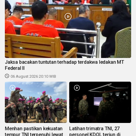
Jaksa bacakan tuntutan terhadap terdakwa ledakan MT
Federal II
06 August 2026 20:10 WIB
Menhan pastikan kekuatan
Latihan trimatra TNI, 27
tempur TNI terpenuhi lewat
personel KDOL terjun di