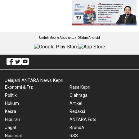
Unduh Mobile Apps untuk iOS dan Android
Jelajahi ANTARA News Kepri
Ekonomi & Ftz
Rasa Kepri
Politik
Olahraga
Hukum
Artikel
Kesra
Redaksi
Hiburan
ANTARA Foto
Jagat
BrandA
Nasional
RSS