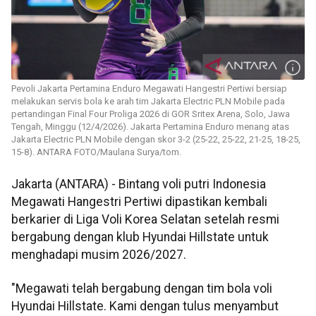
Pevoli Jakarta Pertamina Enduro Megawati Hangestri Pertiwi bersiap
melakukan servis bola ke arah tim Jakarta Electric PLN Mobile pada
pertandingan Final Four Proliga 2026 di GOR Sritex Arena, Solo, Jawa
Tengah, Minggu (12/4/2026). Jakarta Pertamina Enduro menang atas
Jakarta Electric PLN Mobile dengan skor 3-2 (25-22, 25-22, 21-25, 18-25,
15-8). ANTARA FOTO/Maulana Surya/tom.
Jakarta (ANTARA) - Bintang voli putri Indonesia
Megawati Hangestri Pertiwi dipastikan kembali
berkarier di Liga Voli Korea Selatan setelah resmi
bergabung dengan klub Hyundai Hillstate untuk
menghadapi musim 2026/2027.
"Megawati telah bergabung dengan tim bola voli
Hyundai Hillstate. Kami dengan tulus menyambut