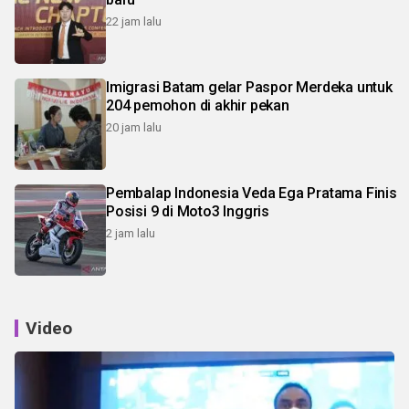
22 jam lalu
Imigrasi Batam gelar Paspor Merdeka untuk
204 pemohon di akhir pekan
20 jam lalu
Pembalap Indonesia Veda Ega Pratama Finis
Posisi 9 di Moto3 Inggris
2 jam lalu
Video