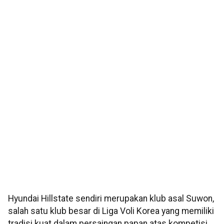
Hyundai Hillstate sendiri merupakan klub asal Suwon,
salah satu klub besar di Liga Voli Korea yang memiliki
tradisi kuat dalam persaingan papan atas kompetisi.