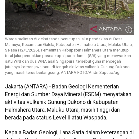
Warga melintas di dekat tanda penutupan jalur pendakian di Desa
Mamuya, Kecamatan Galela, Kabupaten Halmahera Utara, Maluku Utara,
Selasa (12/5/2026). Pemerintah Kabupaten Halmahera Utara menutup
total jalur pendakian pascaerupsi pada Jumat (8/6) yang menewaskan
satu WNI dan dua WNA asal Singapura tersebut guna mencegah
jatuhnya korban jiwa baru di tengah aktivitas vulkanik Gunung Dukono
yang masih terus berlangsung. ANTARA FOTO/Andri Saputra/agr
Jakarta (ANTARA) - Badan Geologi Kementerian
Energi dan Sumber Daya Mineral (ESDM) menyatakan
aktivitas vulkanik Gunung Dukono di Kabupaten
Halmahera Utara, Maluku Utara, masih tinggi dan
berada pada status Level II atau Waspada.
Kepala Badan Geologi, Lana Saria dalam keterangan di