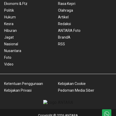
Ekonomi & Ftz
Rasa Kepri
Politik
Olahraga
Hukum
Artikel
Kesra
Redaksi
Hiburan
ANTARA Foto
Jagat
BrandA
Nasional
RSS
Nusantara
Foto
Video
Ketentuan Penggunaan
Kebijakan Cookie
Kebijakan Privasi
Pedoman Media Siber
Copyright © 2026 ANTARA