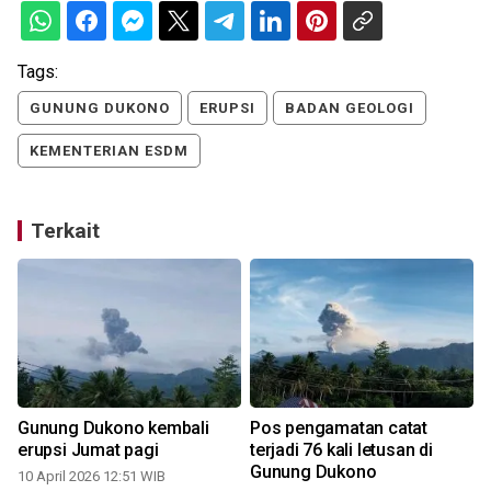
Tags:
GUNUNG DUKONO
ERUPSI
BADAN GEOLOGI
KEMENTERIAN ESDM
Terkait
Gunung Dukono kembali
Pos pengamatan catat
erupsi Jumat pagi
terjadi 76 kali letusan di
Gunung Dukono
10 April 2026 12:51 WIB