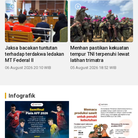
Jaksa bacakan tuntutan
Menhan pastikan kekuatan
terhadap terdakwa ledakan
tempur TNI terpenuhi lewat
MT Federal II
latihan trimatra
06 August 2026 20:10 WIB
05 August 2026 18:52 WIB
Infografik