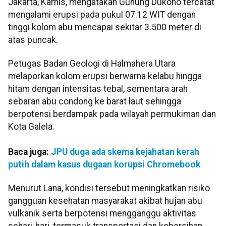
Jakarta, Kamis, mengatakan Gunung Dukono tercatat
mengalami erupsi pada pukul 07.12 WIT dengan
tinggi kolom abu mencapai sekitar 3.500 meter di
atas puncak.
Petugas Badan Geologi di Halmahera Utara
melaporkan kolom erupsi berwarna kelabu hingga
hitam dengan intensitas tebal, sementara arah
sebaran abu condong ke barat laut sehingga
berpotensi berdampak pada wilayah permukiman dan
Kota Galela.
Baca juga:
JPU duga ada skema kejahatan kerah
putih dalam kasus dugaan korupsi Chromebook
Menurut Lana, kondisi tersebut meningkatkan risiko
gangguan kesehatan masyarakat akibat hujan abu
vulkanik serta berpotensi mengganggu aktivitas