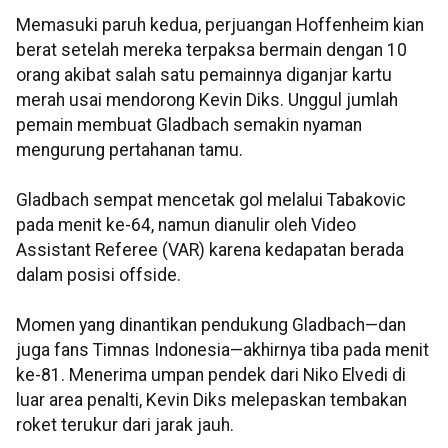
Memasuki paruh kedua, perjuangan Hoffenheim kian
berat setelah mereka terpaksa bermain dengan 10
orang akibat salah satu pemainnya diganjar kartu
merah usai mendorong Kevin Diks. Unggul jumlah
pemain membuat Gladbach semakin nyaman
mengurung pertahanan tamu.
Gladbach sempat mencetak gol melalui Tabakovic
pada menit ke-64, namun dianulir oleh Video
Assistant Referee (VAR) karena kedapatan berada
dalam posisi offside.
Momen yang dinantikan pendukung Gladbach—dan
juga fans Timnas Indonesia—akhirnya tiba pada menit
ke-81. Menerima umpan pendek dari Niko Elvedi di
luar area penalti, Kevin Diks melepaskan tembakan
roket terukur dari jarak jauh.