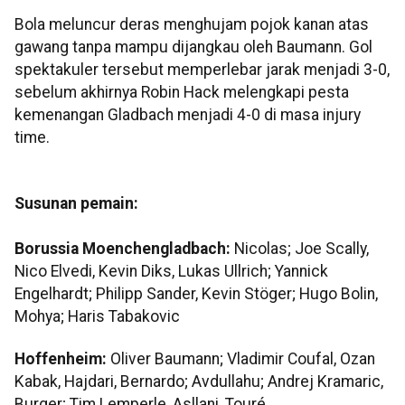
Bola meluncur deras menghujam pojok kanan atas
gawang tanpa mampu dijangkau oleh Baumann. Gol
spektakuler tersebut memperlebar jarak menjadi 3-0,
sebelum akhirnya Robin Hack melengkapi pesta
kemenangan Gladbach menjadi 4-0 di masa injury
time.
Susunan pemain:
Borussia Moenchengladbach:
Nicolas; Joe Scally,
Nico Elvedi, Kevin Diks, Lukas Ullrich; Yannick
Engelhardt; Philipp Sander, Kevin Stöger; Hugo Bolin,
Mohya; Haris Tabakovic
Hoffenheim:
Oliver Baumann; Vladimir Coufal, Ozan
Kabak, Hajdari, Bernardo; Avdullahu; Andrej Kramaric,
Burger; Tim Lemperle, Asllani, Touré.