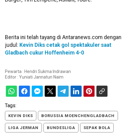
Berita ini telah tayang di Antaranews.com dengan
judul:
Kevin Diks cetak gol spektakuler saat
Gladbach cukur Hoffenheim 4-0
Pewarta : Hendri Sukma Indrawan
Editor :
Yuniati Jannatun Naim
Tags:
KEVIN DIKS
BORUSSIA MOENCHENGLADBACH
LIGA JERMAN
BUNDESLIGA
SEPAK BOLA