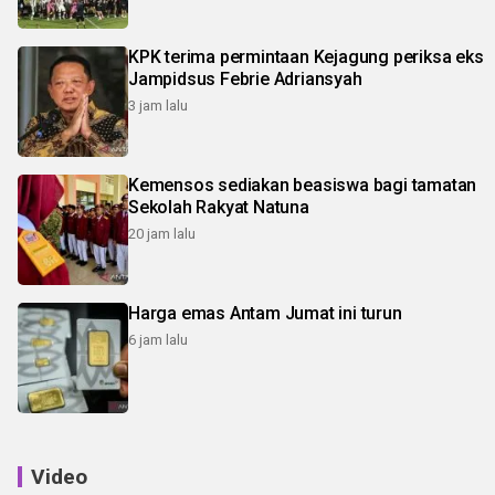
KPK terima permintaan Kejagung periksa eks
Jampidsus Febrie Adriansyah
3 jam lalu
Kemensos sediakan beasiswa bagi tamatan
Sekolah Rakyat Natuna
20 jam lalu
Harga emas Antam Jumat ini turun
6 jam lalu
Video