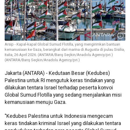
Arsip - Kapal-kapal Global Sumud Flotilla, yang mengirimkan bantuan
kemanusiaan ke Gaza, berangkat dari marina di Augusta di pulau Sisilia,
Italia, 26 April 2026. (ANTARA/Barış Seçkin/Anadolu Agency/pri.)
(ANTARA/Barış Seçkin/Anadolu Agency/pri.)
Jakarta (ANTARA) - Kedutaan Besar (Kedubes)
Palestina untuk RI mengutuk keras tindakan yang
dilakukan tentara Israel terhadap peserta konvoi
Global Sumud Flotilla yang sedang menjalankan misi
kemanusiaan menuju Gaza.
"Kedubes Palestina untuk Indonesia mengecam
keras tindakan kriminal Israel yang dilakukan tentara