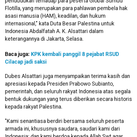
pendudukan terhadap para peserta Global Sumud
Flotilla, yang merupakan para pahlawan pembela hak
asasi manusia (HAM), keadilan, dan hukum
internasional," kata Duta Besar Palestina untuk
Indonesia Abdalfatah A. K. Alsattari dalam
keterangannya di Jakarta, Selasa.
Baca juga:
KPK kembali panggil 8 pejabat RSUD
Cilacap jadi saksi
Dubes Alsattari juga menyampaikan terima kasih dan
apresiasi kepada Presiden Prabowo Subianto,
pemerintah, dan seluruh rakyat Indonesia atas segala
bentuk dukungan yang terus diberikan secara historis
kepada rakyat Palestina.
"Kami senantiasa berdiri bersama seluruh peserta
armada ini, khususnya saudara, saudari kami dari
Indonesia; dan kami berdoa kepada Allah Swt agar