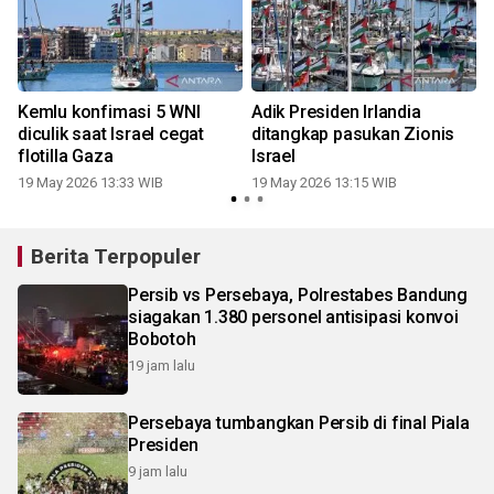
Kemlu konfimasi 5 WNI
Adik Presiden Irlandia
diculik saat Israel cegat
ditangkap pasukan Zionis
flotilla Gaza
Israel
19 May 2026 13:33 WIB
19 May 2026 13:15 WIB
Berita Terpopuler
Persib vs Persebaya, Polrestabes Bandung
siagakan 1.380 personel antisipasi konvoi
Bobotoh
19 jam lalu
Persebaya tumbangkan Persib di final Piala
Presiden
9 jam lalu