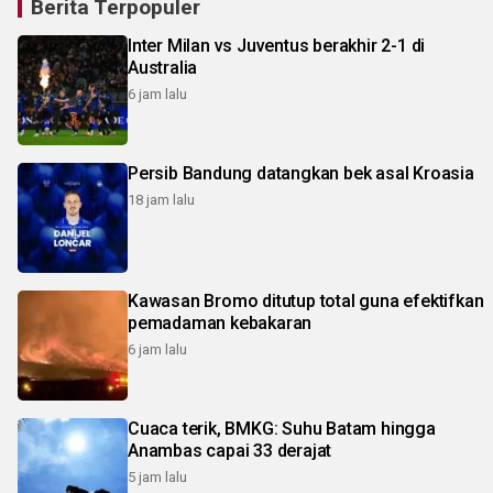
Berita Terpopuler
Inter Milan vs Juventus berakhir 2-1 di
Australia
6 jam lalu
Persib Bandung datangkan bek asal Kroasia
18 jam lalu
Kawasan Bromo ditutup total guna efektifkan
pemadaman kebakaran
6 jam lalu
Cuaca terik, BMKG: Suhu Batam hingga
Anambas capai 33 derajat
5 jam lalu