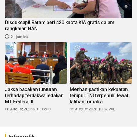
Disdukcapil Batam beri 420 kuota KIA gratis dalam
rangkaian HAN
21 jam lalu
Jaksa bacakan tuntutan
Menhan pastikan kekuatan
terhadap terdakwa ledakan
tempur TNI terpenuhi lewat
MT Federal II
latihan trimatra
06 August 2026 20:10 WIB
05 August 2026 18:52 WIB
Infografik