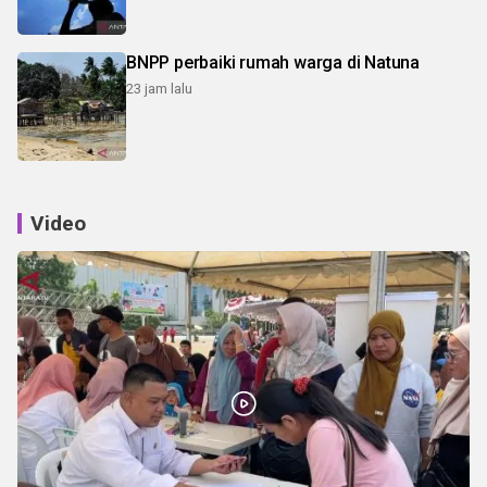
BNPP perbaiki rumah warga di Natuna
23 jam lalu
Video