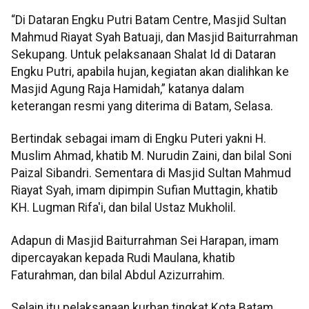
“Di Dataran Engku Putri Batam Centre, Masjid Sultan
Mahmud Riayat Syah Batuaji, dan Masjid Baiturrahman
Sekupang. Untuk pelaksanaan Shalat Id di Dataran
Engku Putri, apabila hujan, kegiatan akan dialihkan ke
Masjid Agung Raja Hamidah,” katanya dalam
keterangan resmi yang diterima di Batam, Selasa.
Bertindak sebagai imam di Engku Puteri yakni H.
Muslim Ahmad, khatib M. Nurudin Zaini, dan bilal Soni
Paizal Sibandri. Sementara di Masjid Sultan Mahmud
Riayat Syah, imam dipimpin Sufian Muttagin, khatib
KH. Lugman Rifa'i, dan bilal Ustaz Mukholil.
Adapun di Masjid Baiturrahman Sei Harapan, imam
dipercayakan kepada Rudi Maulana, khatib
Faturahman, dan bilal Abdul Azizurrahim.
Selain itu pelaksanaan kurban tingkat Kota Batam