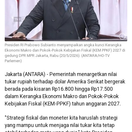
Presiden RI Prabowo Subianto menyampaikan angka kunci Kerangka
Ekonomi Makro dan Pokok-Pokok Kebijakan Fiskal (KEM PPKF) 2027 di
gedung DPR MPR Jakarta, Rabu (20/5/2026). (ANTARA/HO-TV
Parlemen)
Jakarta (ANTARA) - Pemerintah menargetkan nilai
tukar rupiah terhadap dolar Amerika Serikat bergerak
berada pada kisaran Rp16.800 hingga Rp17.500
dalam Kerangka Ekonomi Makro dan Pokok-Pokok
Kebijakan Fiskal (KEM-PPKF) tahun anggaran 2027.
"Strategi fiskal dan moneter kita haruslah strategi
yang mampu untuk menjaga nilai tukar kita tetap