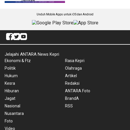
Unduh Mobile Apps untuk iOS dan Android
Jelajahi ANTARA News Kepri
Ekonomi & Ftz
Rasa Kepri
Politik
Olahraga
Hukum
Artikel
Kesra
Redaksi
Hiburan
ANTARA Foto
Jagat
BrandA
Nasional
RSS
Nusantara
Foto
Video