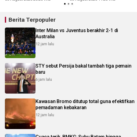
Berita Terpopuler
Inter Milan vs Juventus berakhir 2-1 di
Australia
12 jam lalu
STY sebut Persija bakal tambah tiga pemain
baru
6 jam lalu
Kawasan Bromo ditutup total guna efektifkan
pemadaman kebakaran
12 jam lalu
Cuaca terik, BMKG: Suhu Batam hingga