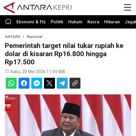
Ekonomi & Ftz
Politik
Hukum
Kesra
Hiburan
Jaga
ANTARA
Nasional
Pemerintah target nilai tukar rupiah ke
dolar di kisaran Rp16.800 hingga
Rp17.500
Rabu, 20 Mei 2026 11:54 WIB