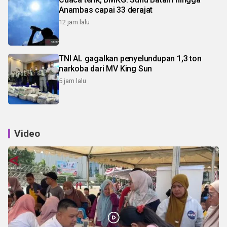
Anambas capai 33 derajat
12 jam lalu
TNI AL gagalkan penyelundupan 1,3 ton
narkoba dari MV King Sun
5 jam lalu
Video