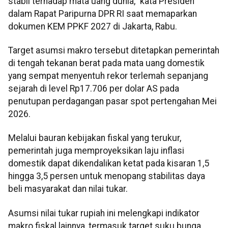
stabil terhadap mata uang dunia," kata Presiden
dalam Rapat Paripurna DPR RI saat memaparkan
dokumen KEM PPKF 2027 di Jakarta, Rabu.
Target asumsi makro tersebut ditetapkan pemerintah
di tengah tekanan berat pada mata uang domestik
yang sempat menyentuh rekor terlemah sepanjang
sejarah di level Rp17.706 per dolar AS pada
penutupan perdagangan pasar spot pertengahan Mei
2026.
Melalui bauran kebijakan fiskal yang terukur,
pemerintah juga memproyeksikan laju inflasi
domestik dapat dikendalikan ketat pada kisaran 1,5
hingga 3,5 persen untuk menopang stabilitas daya
beli masyarakat dan nilai tukar.
Asumsi nilai tukar rupiah ini melengkapi indikator
makro fiskal lainnya, termasuk target suku bunga