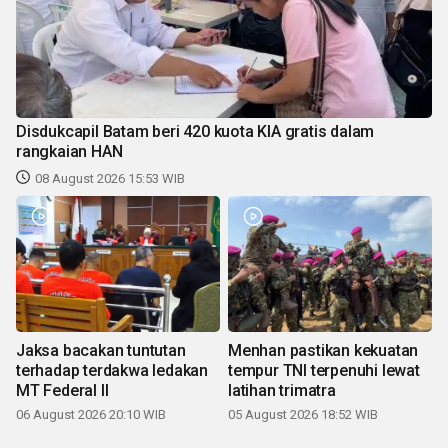
Disdukcapil Batam beri 420 kuota KIA gratis dalam
rangkaian HAN
08 August 2026 15:53 WIB
Jaksa bacakan tuntutan
Menhan pastikan kekuatan
terhadap terdakwa ledakan
tempur TNI terpenuhi lewat
MT Federal II
latihan trimatra
06 August 2026 20:10 WIB
05 August 2026 18:52 WIB