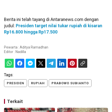
Berita ini telah tayang di Antaranews.com dengan
judul:
Presiden target nilai tukar rupiah di kisaran
Rp16.800 hingga Rp17.500
Pewarta : Aditya Ramadhan
Editor :
Nadilla
Tags:
PRESIDEN
RUPIAH
PRABOWO SUBIANTO
Terkait