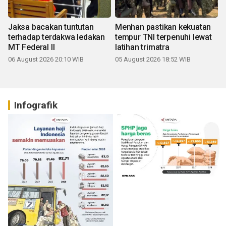
Jaksa bacakan tuntutan
Menhan pastikan kekuatan
terhadap terdakwa ledakan
tempur TNI terpenuhi lewat
MT Federal II
latihan trimatra
06 August 2026 20:10 WIB
05 August 2026 18:52 WIB
Infografik