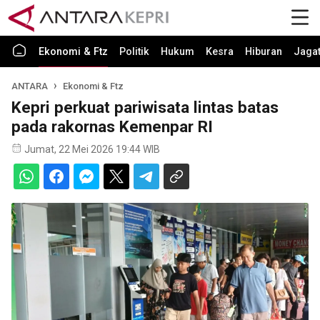
Ekonomi & Ftz
Politik
Hukum
Kesra
Hiburan
Jaga
ANTARA
Ekonomi & Ftz
Kepri perkuat pariwisata lintas batas
pada rakornas Kemenpar RI
Jumat, 22 Mei 2026 19:44 WIB