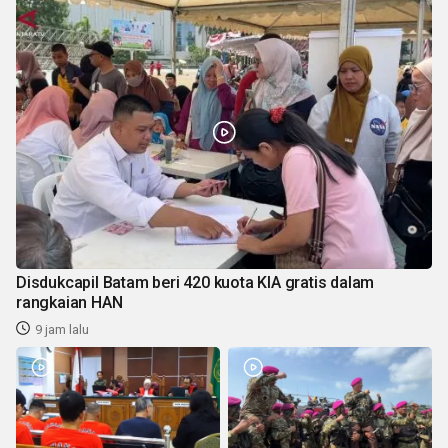
Disdukcapil Batam beri 420 kuota KIA gratis dalam
rangkaian HAN
9 jam lalu