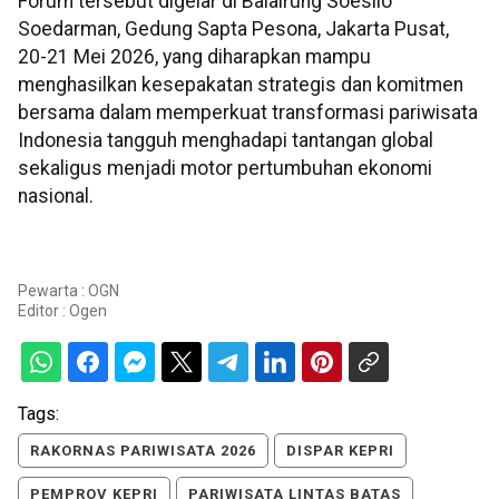
Forum tersebut digelar di Balairung Soesilo
Soedarman, Gedung Sapta Pesona, Jakarta Pusat,
20-21 Mei 2026, yang diharapkan mampu
menghasilkan kesepakatan strategis dan komitmen
bersama dalam memperkuat transformasi pariwisata
Indonesia tangguh menghadapi tantangan global
sekaligus menjadi motor pertumbuhan ekonomi
nasional.
Pewarta : OGN
Editor :
Ogen
Tags:
RAKORNAS PARIWISATA 2026
DISPAR KEPRI
PEMPROV KEPRI
PARIWISATA LINTAS BATAS