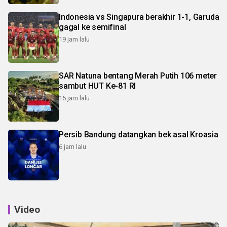
Indonesia vs Singapura berakhir 1-1, Garuda
gagal ke semifinal
19 jam lalu
SAR Natuna bentang Merah Putih 106 meter
sambut HUT Ke-81 RI
15 jam lalu
Persib Bandung datangkan bek asal Kroasia
6 jam lalu
Video