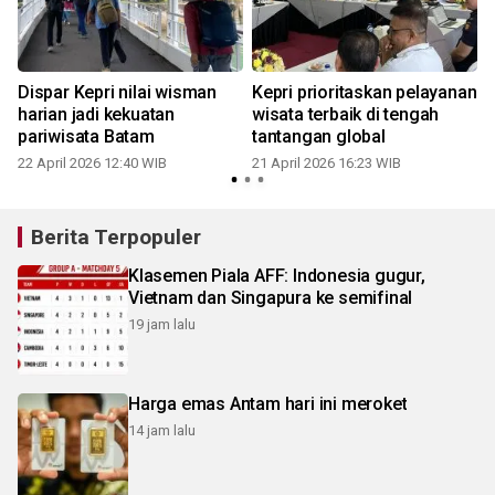
Dispar Kepri nilai wisman
Kepri prioritaskan pelayanan
harian jadi kekuatan
wisata terbaik di tengah
pariwisata Batam
tantangan global
22 April 2026 12:40 WIB
21 April 2026 16:23 WIB
Berita Terpopuler
Klasemen Piala AFF: Indonesia gugur,
Vietnam dan Singapura ke semifinal
19 jam lalu
Harga emas Antam hari ini meroket
14 jam lalu