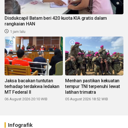
Disdukcapil Batam beri 420 kuota KIA gratis dalam
rangkaian HAN
1 jam lalu
Jaksa bacakan tuntutan
Menhan pastikan kekuatan
terhadap terdakwa ledakan
tempur TNI terpenuhi lewat
MT Federal II
latihan trimatra
06 August 2026 20:10 WIB
05 August 2026 18:52 WIB
Infografik