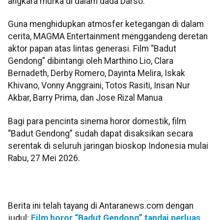
angkara murka di dalam dada Darso.
Guna menghidupkan atmosfer ketegangan di dalam
cerita, MAGMA Entertainment menggandeng deretan
aktor papan atas lintas generasi. Film “Badut
Gendong” dibintangi oleh Marthino Lio, Clara
Bernadeth, Derby Romero, Dayinta Melira, Iskak
Khivano, Vonny Anggraini, Totos Rasiti, Insan Nur
Akbar, Barry Prima, dan Jose Rizal Manua
Bagi para pencinta sinema horor domestik, film
“Badut Gendong” sudah dapat disaksikan secara
serentak di seluruh jaringan bioskop Indonesia mulai
Rabu, 27 Mei 2026.
Berita ini telah tayang di Antaranews.com dengan
judul:
Film horor “Badut Gendong” tandai perluas