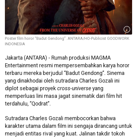
Poster film horor “Badut Gendong”. ANTARA/HO-Publicist GOODWORK
INDONESIA
Jakarta (ANTARA) - Rumah produksi MAGMA
Entertainment resmi mempersembahkan karya horor
terbaru mereka berjudul “Badut Gendong”. Sinema
yang dinakhodai oleh sutradara Charles Gozali ini
diplot sebagai proyek
cross-universe
yang
memperluas lini masa jagat sinematik dari film hit
terdahulu, “Qodrat”.
Sutradara Charles Gozali membocorkan bahwa
karakter utama dalam film ini sengaja dirancang untuk
menjadi entitas rival yang kuat. Jalinan takdir tokoh