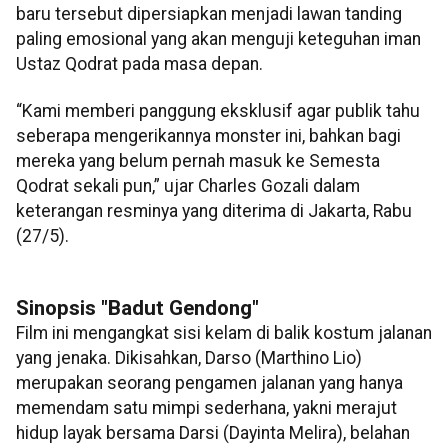
baru tersebut dipersiapkan menjadi lawan tanding
paling emosional yang akan menguji keteguhan iman
Ustaz Qodrat pada masa depan.
“Kami memberi panggung eksklusif agar publik tahu
seberapa mengerikannya monster ini, bahkan bagi
mereka yang belum pernah masuk ke Semesta
Qodrat sekali pun,” ujar Charles Gozali dalam
keterangan resminya yang diterima di Jakarta, Rabu
(27/5).
Sinopsis "Badut Gendong"
Film ini mengangkat sisi kelam di balik kostum jalanan
yang jenaka. Dikisahkan, Darso (Marthino Lio)
merupakan seorang pengamen jalanan yang hanya
memendam satu mimpi sederhana, yakni merajut
hidup layak bersama Darsi (Dayinta Melira), belahan