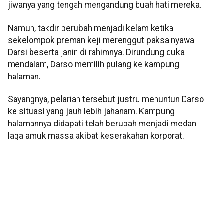
jiwanya yang tengah mengandung buah hati mereka.
Namun, takdir berubah menjadi kelam ketika
sekelompok preman keji merenggut paksa nyawa
Darsi beserta janin di rahimnya. Dirundung duka
mendalam, Darso memilih pulang ke kampung
halaman.
Sayangnya, pelarian tersebut justru menuntun Darso
ke situasi yang jauh lebih jahanam. Kampung
halamannya didapati telah berubah menjadi medan
laga amuk massa akibat keserakahan korporat.