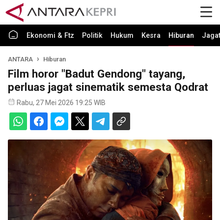
Ekonomi & Ftz
Politik
Hukum
Kesra
Hiburan
Jaga
ANTARA
Hiburan
Film horor "Badut Gendong" tayang,
perluas jagat sinematik semesta Qodrat
Rabu, 27 Mei 2026 19:25 WIB