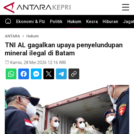
Ekonomi & Ftz
Politik
Hukum
Kesra
Hiburan
Jaga
ANTARA
Hukum
TNI AL gagalkan upaya penyelundupan
mineral ilegal di Batam
Kamis, 28 Mei 2026 12:16 WIB