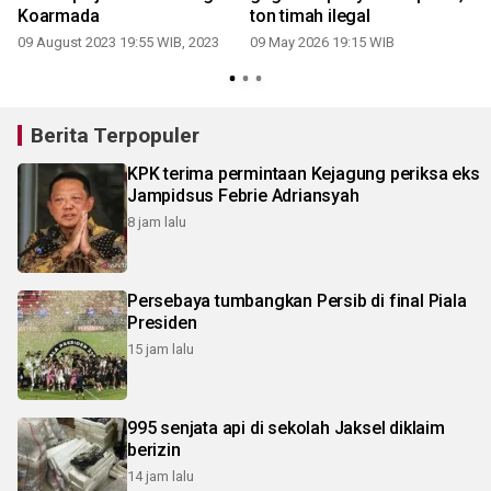
Koarmada
ton timah ilegal
09 August 2023 19:55 WIB, 2023
09 May 2026 19:15 WIB
Berita Terpopuler
KPK terima permintaan Kejagung periksa eks
Jampidsus Febrie Adriansyah
8 jam lalu
Persebaya tumbangkan Persib di final Piala
Presiden
15 jam lalu
995 senjata api di sekolah Jaksel diklaim
berizin
14 jam lalu