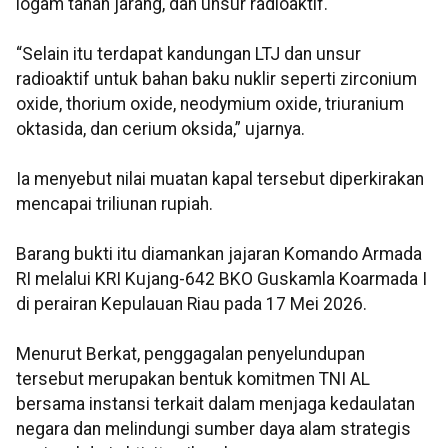
logam tanah jarang, dan unsur radioaktif.
“Selain itu terdapat kandungan LTJ dan unsur
radioaktif untuk bahan baku nuklir seperti zirconium
oxide, thorium oxide, neodymium oxide, triuranium
oktasida, dan cerium oksida,” ujarnya.
Ia menyebut nilai muatan kapal tersebut diperkirakan
mencapai triliunan rupiah.
Barang bukti itu diamankan jajaran Komando Armada
RI melalui KRI Kujang-642 BKO Guskamla Koarmada I
di perairan Kepulauan Riau pada 17 Mei 2026.
Menurut Berkat, penggagalan penyelundupan
tersebut merupakan bentuk komitmen TNI AL
bersama instansi terkait dalam menjaga kedaulatan
negara dan melindungi sumber daya alam strategis