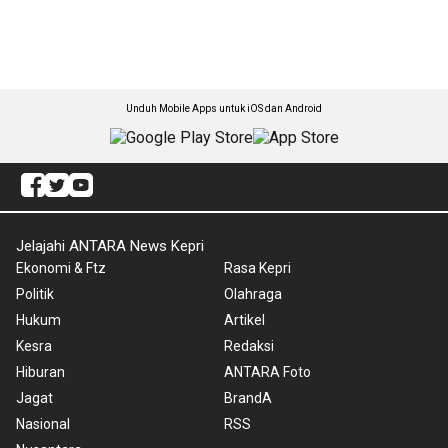
Unduh Mobile Apps untuk iOS dan Android
Jelajahi ANTARA News Kepri
Ekonomi & Ftz
Rasa Kepri
Politik
Olahraga
Hukum
Artikel
Kesra
Redaksi
Hiburan
ANTARA Foto
Jagat
BrandA
Nasional
RSS