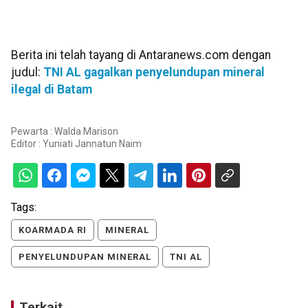
Berita ini telah tayang di Antaranews.com dengan
judul:
TNI AL gagalkan penyelundupan mineral
ilegal di Batam
Pewarta : Walda Marison
Editor :
Yuniati Jannatun Naim
Tags:
KOARMADA RI
MINERAL
PENYELUNDUPAN MINERAL
TNI AL
Terkait