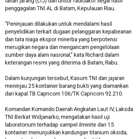
tanah jarang (LTJ) dan unsur radioaktif ilegal hasil
penggagalan TNI AL di Batam, Kepulauan Riau.
“Peninjauan dilakukan untuk mendalami hasil
penyelidikan terkait dugaan pelanggaran kepabeanan
dan tata niaga ekspor minerba yang berpotensi
merugikan negara dan mengancam pengelolaan
sumber daya alam nasional,” kata Richard dalam
keterangan resmi yang diterima di Batam, Rabu.
Dalam kunjungan tersebut, Kasum TNI dan jajaran
meninjau 25 kontainer barang bukti yang diamankan
dari kapal TB Capricorn 106/TK Capricorn 92.210.
Komandan Komando Daerah Angkatan Laut IV, Laksda
TNI Berkat Widjanarko, mengatakan hasil uji
laboratorium terhadap sampel ilminite dari 15
kontainer menunjukkan kandungan titanium oksida,