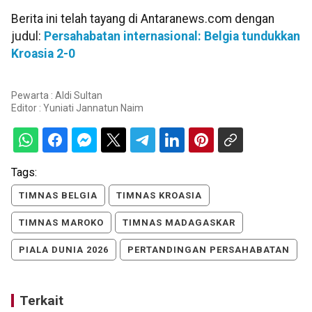
Berita ini telah tayang di Antaranews.com dengan
judul:
Persahabatan internasional: Belgia tundukkan
Kroasia 2-0
Pewarta : Aldi Sultan
Editor :
Yuniati Jannatun Naim
Tags:
TIMNAS BELGIA
TIMNAS KROASIA
TIMNAS MAROKO
TIMNAS MADAGASKAR
PIALA DUNIA 2026
PERTANDINGAN PERSAHABATAN
Terkait