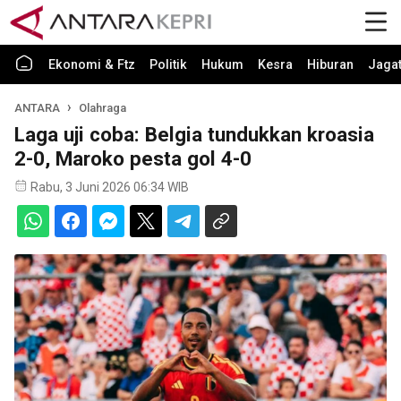
Ekonomi & Ftz
Politik
Hukum
Kesra
Hiburan
Jaga
ANTARA
Olahraga
Laga uji coba: Belgia tundukkan kroasia
2-0, Maroko pesta gol 4-0
Rabu, 3 Juni 2026 06:34 WIB