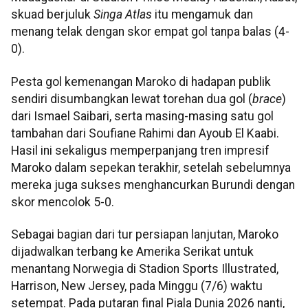
skuad berjuluk
Singa Atlas
itu mengamuk dan
menang telak dengan skor empat gol tanpa balas (4-
0).
Pesta gol kemenangan Maroko di hadapan publik
sendiri disumbangkan lewat torehan dua gol (
brace
)
dari Ismael Saibari, serta masing-masing satu gol
tambahan dari Soufiane Rahimi dan Ayoub El Kaabi.
Hasil ini sekaligus memperpanjang tren impresif
Maroko dalam sepekan terakhir, setelah sebelumnya
mereka juga sukses menghancurkan Burundi dengan
skor mencolok 5-0.
Sebagai bagian dari tur persiapan lanjutan, Maroko
dijadwalkan terbang ke Amerika Serikat untuk
menantang Norwegia di Stadion Sports Illustrated,
Harrison, New Jersey, pada Minggu (7/6) waktu
setempat. Pada putaran final Piala Dunia 2026 nanti,