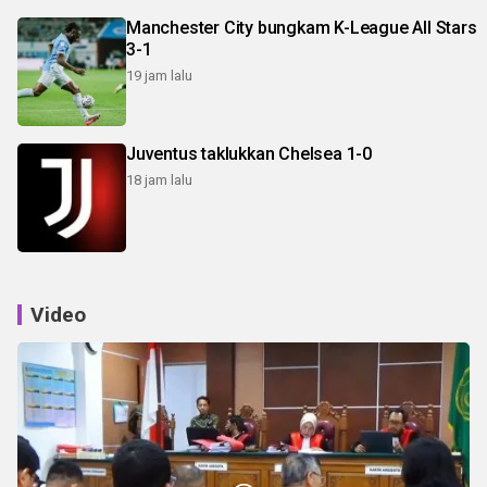
Manchester City bungkam K-League All Stars
3-1
19 jam lalu
Juventus taklukkan Chelsea 1-0
18 jam lalu
Video