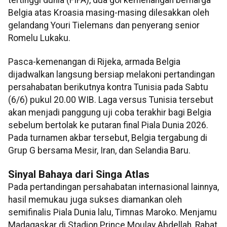
Belgia atas Kroasia masing-masing dilesakkan oleh
gelandang Youri Tielemans dan penyerang senior
Romelu Lukaku.
Pasca-kemenangan di Rijeka, armada Belgia
dijadwalkan langsung bersiap melakoni pertandingan
persahabatan berikutnya kontra Tunisia pada Sabtu
(6/6) pukul 20.00 WIB. Laga versus Tunisia tersebut
akan menjadi panggung uji coba terakhir bagi Belgia
sebelum bertolak ke putaran final Piala Dunia 2026.
Pada turnamen akbar tersebut, Belgia tergabung di
Grup G bersama Mesir, Iran, dan Selandia Baru.
Sinyal Bahaya dari Singa Atlas
Pada pertandingan persahabatan internasional lainnya,
hasil memukau juga sukses diamankan oleh
semifinalis Piala Dunia lalu, Timnas Maroko. Menjamu
Madagaskar di Stadion Prince Moulay Abdellah, Rabat,