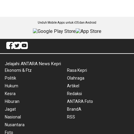
Unduh Mobile Apps untuk iOS dan Android
Jelajahi ANTARA News Kepri
Ekonomi & Ftz
Rasa Kepri
Politik
Olahraga
Hukum
Artikel
Kesra
Redaksi
Hiburan
ANTARA Foto
Jagat
BrandA
Nasional
RSS
Nusantara
Foto