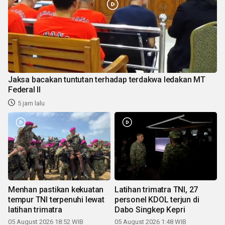
Jaksa bacakan tuntutan terhadap terdakwa ledakan MT
Federal II
5 jam lalu
Menhan pastikan kekuatan
Latihan trimatra TNI, 27
tempur TNI terpenuhi lewat
personel KDOL terjun di
latihan trimatra
Dabo Singkep Kepri
05 August 2026 18:52 WIB
05 August 2026 1:48 WIB