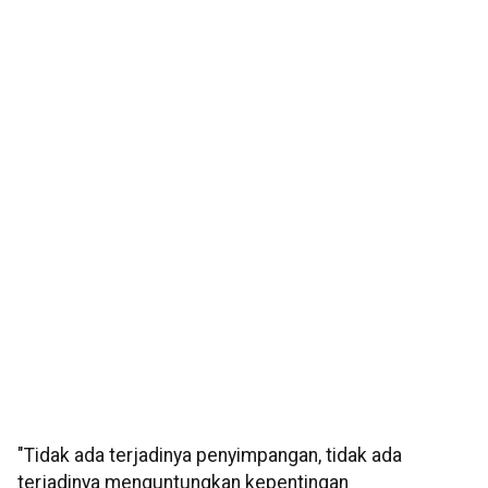
"Tidak ada terjadinya penyimpangan, tidak ada
terjadinya menguntungkan kepentingan