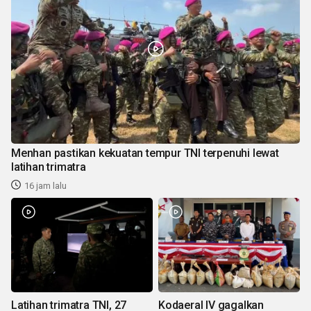
Menhan pastikan kekuatan tempur TNI terpenuhi lewat
latihan trimatra
16 jam lalu
Latihan trimatra TNI, 27
Kodaeral IV gagalkan