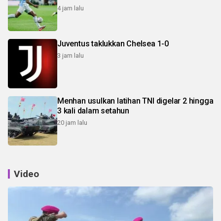
4 jam lalu
Juventus taklukkan Chelsea 1-0
3 jam lalu
Menhan usulkan latihan TNI digelar 2 hingga
3 kali dalam setahun
20 jam lalu
Video