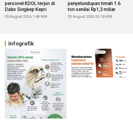
personel KDOL terjun di
penyelundupan timah 1.6
Dabo Singkep Kepri
ton senilai Rp1,3 miliar
05 August 2026 1:48 WIB
03 August 2026 20:18 WIB
Infografik