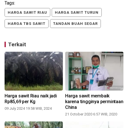
Tags:
HARGA SAWIT RIAU
HARGA SAWIT TURUN
HARGA TBS SAWIT
TANDAN BUAH SEGAR
Terkait
l
Harga sawit Riau naik jadi
Harga sawit membaik
P
Rp85,69 per Kg
karena tingginya permintaan
China
09 July 2024 19:58 WIB, 2024
21 October 2020 6:57 WIB, 2020
1