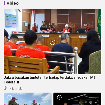
Video
Jaksa bacakan tuntutan terhadap terdakwa ledakan MT
Federal II
14 jam lalu