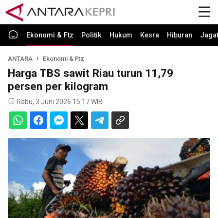
Ekonomi & Ftz
Politik
Hukum
Kesra
Hiburan
Jaga
ANTARA
Ekonomi & Ftz
Harga TBS sawit Riau turun 11,79
persen per kilogram
Rabu, 3 Juni 2026 15:17 WIB