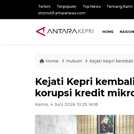
Terkini
Terpopuler
Top News
Tentang Kami
otomotif.antaranews.com
HOME
NASIO
Home
Hukum
Kejati Kepri kembali
Kejati Kepri kembal
korupsi kredit mikr
Kamis, 4 Juni 2026 10:25 WIB