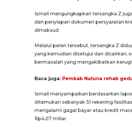
Ismali mengungkapkan tersangka Z jug
dan penyiapan dokumen persyaratan kre
dimaksud.
Melalui peran tersebut, tersangka Z didu
yang kemudian disetujui dan dicairkan, 
bermasalah yang mengakibatkan kerugi
Baca juga:
Pemkab Natuna rehab gedu
Ismail menyampaikan berdasarkan lapora
ditemukan sebanyak 51 rekening fasilita
mengalami gagal bayar atau kredit mac
Rp4,07 miliar.