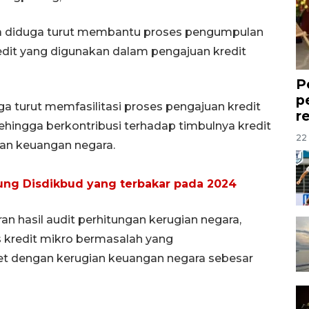
a diduga turut membantu proses pengumpulan
dit yang digunakan dalam pengajuan kredit
P
p
ga turut memfasilitasi proses pengajuan kredit
r
sehingga berkontribusi terhadap timbulnya kredit
22 
an keuangan negara.
ng Disdikbud yang terbakar pada 2024
n hasil audit perhitungan kerugian negara,
s kredit mikro bermasalah yang
et dengan kerugian keuangan negara sebesar