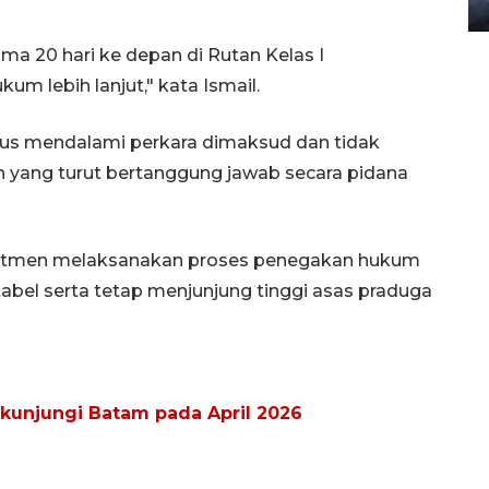
08 February 2024 15:30 WIB, 2024
ma 20 hari ke depan di Rutan Kelas I
m lebih lanjut," kata Ismail.
us mendalami perkara dimaksud dan tidak
 yang turut bertanggung jawab secara pidana
mitmen melaksanakan proses penegakan hukum
tabel serta tetap menjunjung tinggi asas praduga
 kunjungi Batam pada April 2026