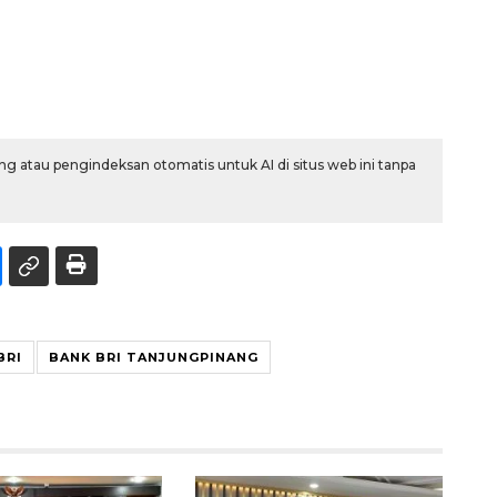
g atau pengindeksan otomatis untuk AI di situs web ini tanpa
BRI
BANK BRI TANJUNGPINANG