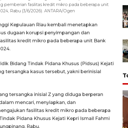
emberian fasilitas kredit mikro pada beberapa unit
2024, Rabu (3/6/2026). ANTARA/Ogen
inggi Kepulauan Riau kembali menetapkan
kasus dugaan korupsi penyimpangan dan
ilitas kredit mikro pada beberapa unit Bank
2024.
idik Bidang Tindak Pidana Khusus (Pidsus) Kejati
 tersangka kasus tersebut, yakni berinisial
T
ang tersangka inisial Z yang diduga berperan
alam mencari, menyiapkan, dan
gajukan fasilitas kredit mikro pada beberapa
 Tindak Pidana Khusus Kejati Kepri Ismail Fahmi
jungpinang, Rabu.