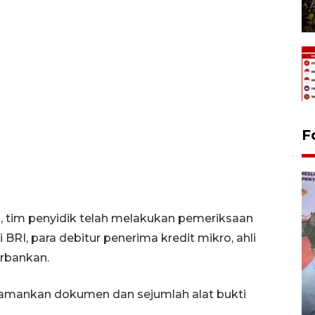
F
, tim penyidik telah melakukan pemeriksaan
I, para debitur penerima kredit mikro, ahli
erbankan.
Distribusi logistik pemilu
ngamankan dokumen dan sejumlah alat bukti
gunakan mobil jenazah