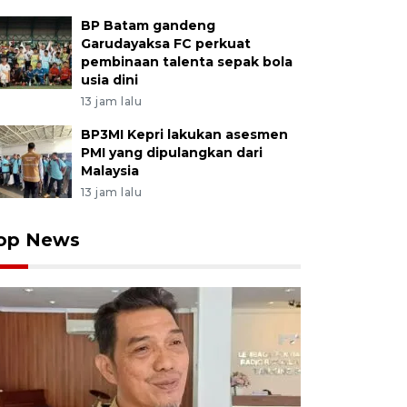
BP Batam gandeng
Garudayaksa FC perkuat
pembinaan talenta sepak bola
usia dini
13 jam lalu
BP3MI Kepri lakukan asesmen
PMI yang dipulangkan dari
Malaysia
13 jam lalu
op News