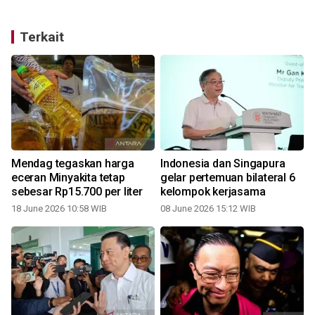
Terkait
Mendag tegaskan harga
Indonesia dan Singapura
eceran Minyakita tetap
gelar pertemuan bilateral 6
sebesar Rp15.700 per liter
kelompok kerjasama
18 June 2026 10:58 WIB
08 June 2026 15:12 WIB