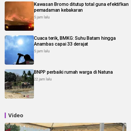
Kawasan Bromo ditutup total guna efektifkan
pemadaman kebakaran
5 jam lalu
Cuaca terik, BMKG: Suhu Batam hingga
Anambas capai 33 derajat
5 jam lalu
BNPP perbaiki rumah warga di Natuna
22 jam lalu
Video