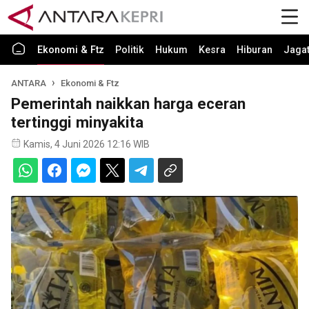
Ekonomi & Ftz
Politik
Hukum
Kesra
Hiburan
Jaga
ANTARA
Ekonomi & Ftz
Pemerintah naikkan harga eceran
tertinggi minyakita
Kamis, 4 Juni 2026 12:16 WIB