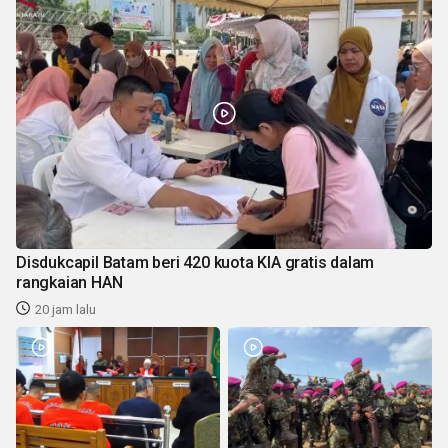
Disdukcapil Batam beri 420 kuota KIA gratis dalam
rangkaian HAN
20 jam lalu