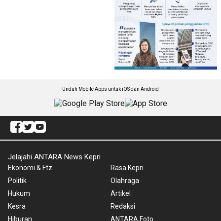
Unduh Mobile Apps untuk iOS dan Android
Jelajahi ANTARA News Kepri
Ekonomi & Ftz
Rasa Kepri
Politik
Olahraga
Hukum
Artikel
Kesra
Redaksi
Hiburan
ANTARA Foto