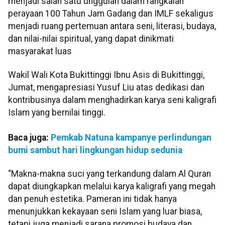
menjadi salah satu unggulan dalam rangkaian
perayaan 100 Tahun Jam Gadang dan IMLF sekaligus
menjadi ruang pertemuan antara seni, literasi, budaya,
dan nilai-nilai spiritual, yang dapat dinikmati
masyarakat luas
Wakil Wali Kota Bukittinggi Ibnu Asis di Bukittinggi,
Jumat, mengapresiasi Yusuf Liu atas dedikasi dan
kontribusinya dalam menghadirkan karya seni kaligrafi
Islam yang bernilai tinggi.
Baca juga:
Pemkab Natuna kampanye perlindungan
bumi sambut hari lingkungan hidup sedunia
“Makna-makna suci yang terkandung dalam Al Quran
dapat diungkapkan melalui karya kaligrafi yang megah
dan penuh estetika. Pameran ini tidak hanya
menunjukkan kekayaan seni Islam yang luar biasa,
tetapi juga menjadi sarana promosi budaya dan