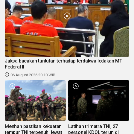
Jaksa bacakan tuntutan terhadap terdakwa ledakan MT
Federal II
06 August 2026 20:10 WIB
Menhan pastikan kekuatan
Latihan trimatra TNI, 27
tempur TNI terpenuhi lewat
personel KDOL terjun di