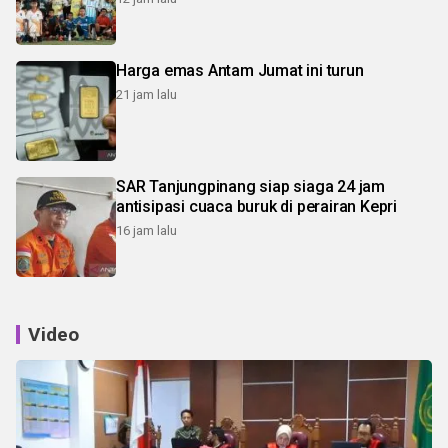
Harga emas Antam Jumat ini turun
21 jam lalu
SAR Tanjungpinang siap siaga 24 jam
antisipasi cuaca buruk di perairan Kepri
16 jam lalu
Video