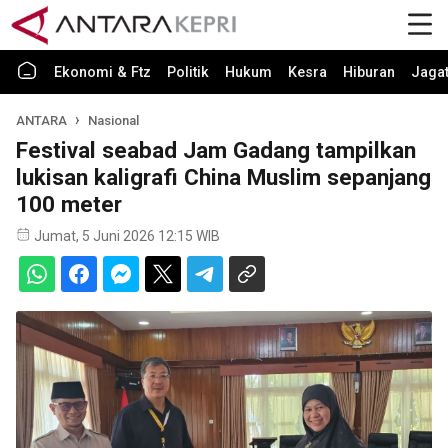
Ekonomi & Ftz
Politik
Hukum
Kesra
Hiburan
Jaga
ANTARA
Nasional
Festival seabad Jam Gadang tampilkan
lukisan kaligrafi China Muslim sepanjang
100 meter
Jumat, 5 Juni 2026 12:15 WIB