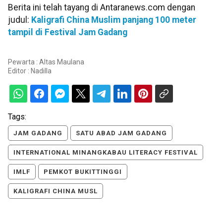
Berita ini telah tayang di Antaranews.com dengan
judul:
Kaligrafi China Muslim panjang 100 meter
tampil di Festival Jam Gadang
Pewarta : Altas Maulana
Editor :
Nadilla
Tags:
JAM GADANG
SATU ABAD JAM GADANG
INTERNATIONAL MINANGKABAU LITERACY FESTIVAL
IMLF
PEMKOT BUKITTINGGI
KALIGRAFI CHINA MUSL