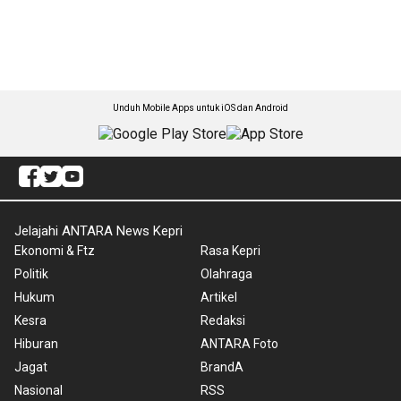
Unduh Mobile Apps untuk iOS dan Android
Jelajahi ANTARA News Kepri
Ekonomi & Ftz
Rasa Kepri
Politik
Olahraga
Hukum
Artikel
Kesra
Redaksi
Hiburan
ANTARA Foto
Jagat
BrandA
Nasional
RSS