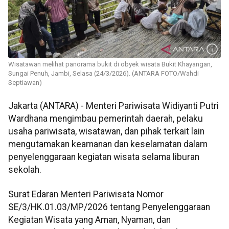
Wisatawan melihat panorama bukit di obyek wisata Bukit Khayangan,
Sungai Penuh, Jambi, Selasa (24/3/2026). (ANTARA FOTO/Wahdi
Septiawan)
Jakarta (ANTARA) - Menteri Pariwisata Widiyanti Putri
Wardhana mengimbau pemerintah daerah, pelaku
usaha pariwisata, wisatawan, dan pihak terkait lain
mengutamakan keamanan dan keselamatan dalam
penyelenggaraan kegiatan wisata selama liburan
sekolah.
Surat Edaran Menteri Pariwisata Nomor
SE/3/HK.01.03/MP/2026 tentang Penyelenggaraan
Kegiatan Wisata yang Aman, Nyaman, dan