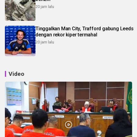
20 jam lalu
Tinggalkan Man City, Trafford gabung Leeds
dengan rekor kiper termahal
20 jam lalu
Video