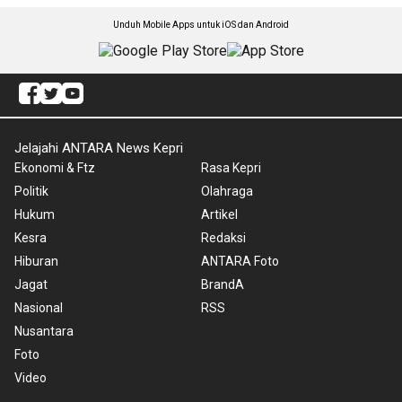
Unduh Mobile Apps untuk iOS dan Android
Jelajahi ANTARA News Kepri
Ekonomi & Ftz
Rasa Kepri
Politik
Olahraga
Hukum
Artikel
Kesra
Redaksi
Hiburan
ANTARA Foto
Jagat
BrandA
Nasional
RSS
Nusantara
Foto
Video