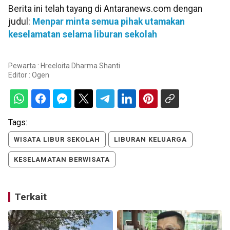
Berita ini telah tayang di Antaranews.com dengan
judul:
Menpar minta semua pihak utamakan
keselamatan selama liburan sekolah
Pewarta : Hreeloita Dharma Shanti
Editor :
Ogen
Tags:
WISATA LIBUR SEKOLAH
LIBURAN KELUARGA
KESELAMATAN BERWISATA
Terkait