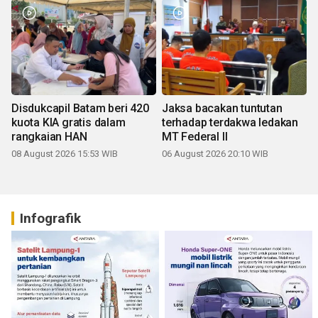
Disdukcapil Batam beri 420
Jaksa bacakan tuntutan
kuota KIA gratis dalam
terhadap terdakwa ledakan
rangkaian HAN
MT Federal II
08 August 2026 15:53 WIB
06 August 2026 20:10 WIB
Infografik