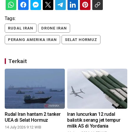
Tags:
RUDAL IRAN
DRONE IRAN
PERANG AMERIKA IRAN
SELAT HORMUZ
Terkait
Rudal Iran hantam 2 tanker
Iran luncurkan 12 rudal
UEA di Selat Hormuz
balistik serang jet tempur
milik AS di Yordania
14 July 2026 9:12 WIB