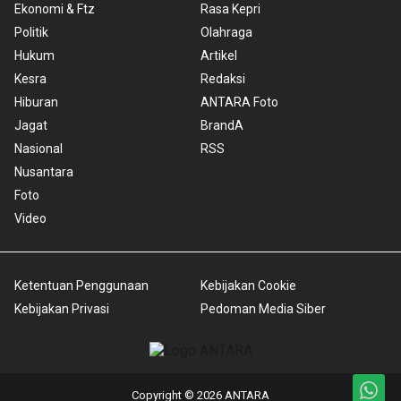
Ekonomi & Ftz
Rasa Kepri
Politik
Olahraga
Hukum
Artikel
Kesra
Redaksi
Hiburan
ANTARA Foto
Jagat
BrandA
Nasional
RSS
Nusantara
Foto
Video
Ketentuan Penggunaan
Kebijakan Cookie
Kebijakan Privasi
Pedoman Media Siber
Copyright © 2026 ANTARA