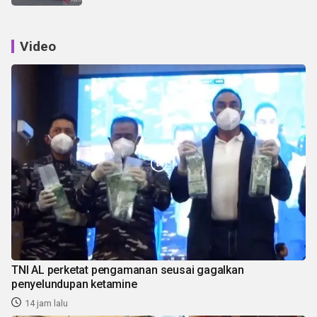
Video
TNI AL perketat pengamanan seusai gagalkan
penyelundupan ketamine
14 jam lalu