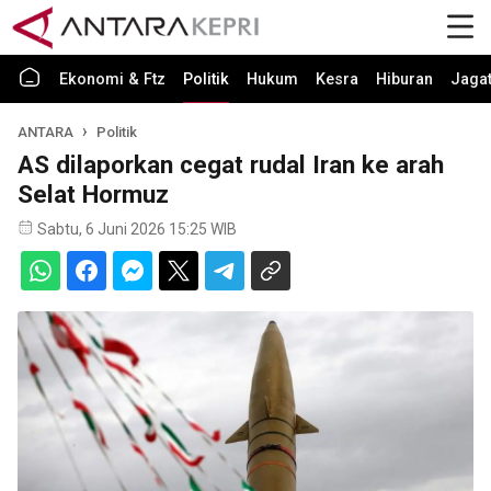
Ekonomi & Ftz
Politik
Hukum
Kesra
Hiburan
Jaga
ANTARA
Politik
AS dilaporkan cegat rudal Iran ke arah
Selat Hormuz
Sabtu, 6 Juni 2026 15:25 WIB