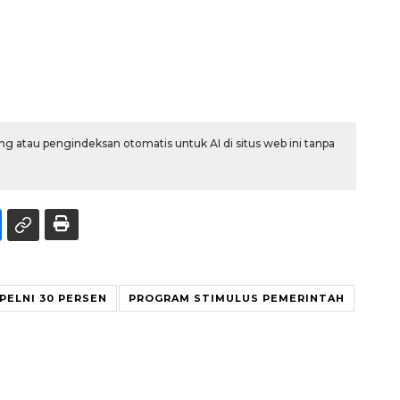
g atau pengindeksan otomatis untuk AI di situs web ini tanpa
PELNI 30 PERSEN
PROGRAM STIMULUS PEMERINTAH