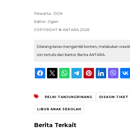
Pewarta :
OGN
Editor:
Ogen
COPYRIGHT ©
ANTARA
2026
Dilarang keras mengambil konten, melakukan crawlin
izin tertulis dari Kantor Berita ANTARA.
PELNI TANJUNGPINANG
DISKON TIKET 
LIBUR ANAK SEKOLAH
Berita Terkait