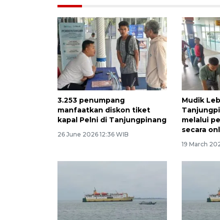
3.253 penumpang
Mudik Leb
manfaatkan diskon tiket
Tanjungpi
kapal Pelni di Tanjungpinang
melalui p
secara on
26 June 2026 12:36 WIB
19 March 20