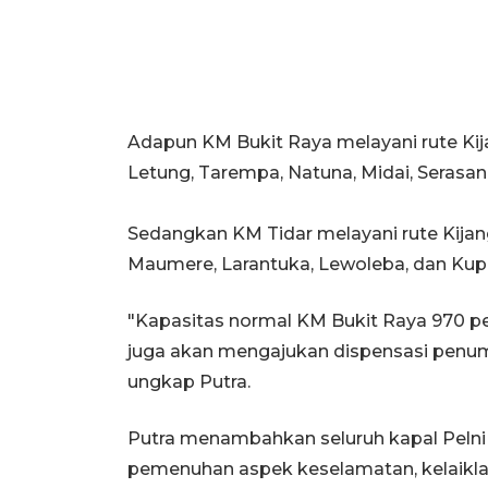
Adapun KM Bukit Raya melayani rute Kijang
Letung, Tarempa, Natuna, Midai, Serasan
Sedangkan KM Tidar melayani rute Kijang
Maumere, Larantuka, Lewoleba, dan Kupa
"Kapasitas normal KM Bukit Raya 970 
juga akan mengajukan dispensasi penum
ungkap Putra.
Putra menambahkan seluruh kapal Pelni 
pemenuhan aspek keselamatan, kelaikl