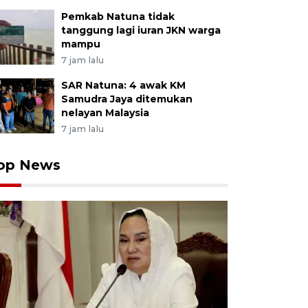
Pemkab Natuna tidak
tanggung lagi iuran JKN warga
mampu
7 jam lalu
SAR Natuna: 4 awak KM
Samudra Jaya ditemukan
nelayan Malaysia
7 jam lalu
op News