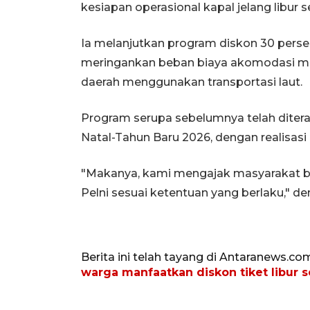
kesiapan operasional kapal jelang libur s
Ia melanjutkan program diskon 30 perse
meringankan beban biaya akomodasi mas
daerah menggunakan transportasi laut.
Program serupa sebelumnya telah diterap
Natal-Tahun Baru 2026, dengan realisasi 
"Makanya, kami mengajak masyarakat be
Pelni sesuai ketentuan yang berlaku," de
Berita ini telah tayang di Antaranews.co
warga manfaatkan diskon tiket libur 