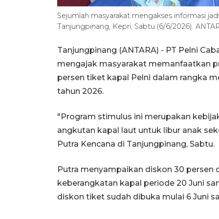
Sejumlah masyarakat mengakses informasi jad
Tanjungpinang, Kepri, Sabtu (6/6/2026). ANT
Tanjungpinang (ANTARA) - PT Pelni Caba
mengajak masyarakat memanfaatkan pro
persen tiket kapal Pelni dalam rangka m
tahun 2026.
"Program stimulus ini merupakan kebija
angkutan kapal laut untuk libur anak se
Putra Kencana di Tanjungpinang, Sabtu.
Putra menyampaikan diskon 30 persen dari
keberangkatan kapal periode 20 Juni sa
diskon tiket sudah dibuka mulai 6 Juni 