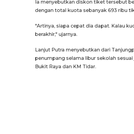
Ia menyebutkan diskon tiket tersebut ber
dengan total kuota sebanyak 693 ribu tik
"Artinya, siapa cepat dia dapat. Kalau k
berakhir," ujarnya.
Lanjut Putra menyebutkan dari Tanjungpi
penumpang selama libur sekolah sesuai 
Bukit Raya dan KM Tidar.