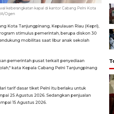
wal keberangkatan kapal di kantor Cabang Pelni Kota
ARA/Ogen
ng Kota Tanjungpinang, Kepulauan Riau (Kepri),
gram stimulus pemerintah, berupa diskon 30
endukung mobilitas saat libur anak sekolah
T
kan pemerintah pusat terkait penyediaan
kolah," kata Kepala Cabang Pelni Tanjungpinang
 tarif dasar tiket Pelni itu berlaku untuk
mpai 25 Agustus 2026. Sedangkan penjualan
sampai 15 Agustus 2026.