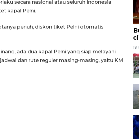
laku secara nasional atau seluruh Indonesia,
et kapal Pelni.
uotanya penuh, diskon tiket Pelni otomatis
B
c
18 
nang, ada dua kapal Pelni yang siap melayani
jadwal dan rute reguler masing-masing, yaitu KM