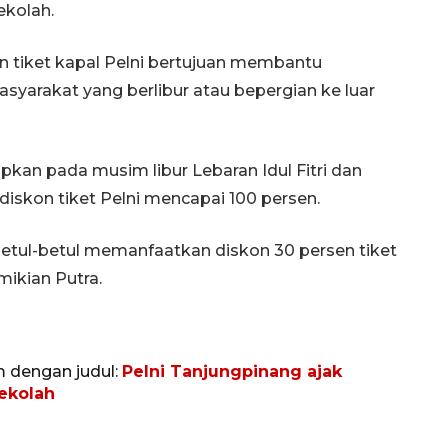
ekolah.
n tiket kapal Pelni bertujuan membantu
yarakat yang berlibur atau bepergian ke luar
kan pada musim libur Lebaran Idul Fitri dan
diskon tiket Pelni mencapai 100 persen.
tul-betul memanfaatkan diskon 30 persen tiket
mikian Putra.
m dengan judul:
Pelni Tanjungpinang ajak
sekolah