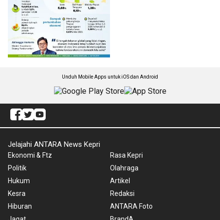
Unduh Mobile Apps untuk iOS dan Android
Jelajahi ANTARA News Kepri
Ekonomi & Ftz
Rasa Kepri
Politik
Olahraga
Hukum
Artikel
Kesra
Redaksi
Hiburan
ANTARA Foto
Jagat
BrandA