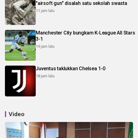
"airsoft gun" disalah satu sekolah swasta
11 jam lalu
Manchester City bungkam K-League All Stars
3-1
19 jam lalu
Juventus taklukkan Chelsea 1-0
18 jam lalu
Video