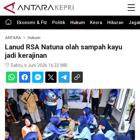
Ekonomi & Ftz
Politik
Hukum
Kesra
Hiburan
Jaga
ANTARA
Hukum
Lanud RSA Natuna olah sampah kayu
jadi kerajinan
Sabtu, 6 Juni 2026 16:22 WIB