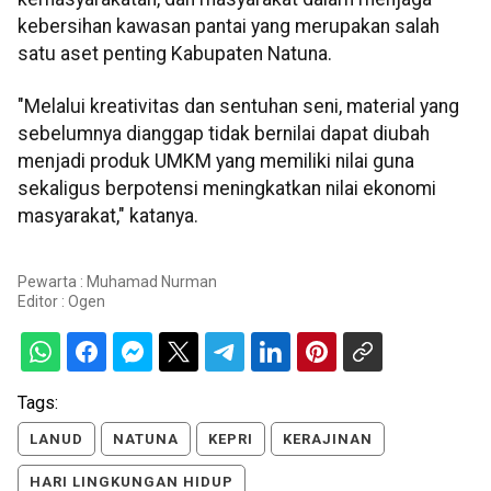
kebersihan kawasan pantai yang merupakan salah
satu aset penting Kabupaten Natuna.
"Melalui kreativitas dan sentuhan seni, material yang
sebelumnya dianggap tidak bernilai dapat diubah
menjadi produk UMKM yang memiliki nilai guna
sekaligus berpotensi meningkatkan nilai ekonomi
masyarakat," katanya.
Pewarta : Muhamad Nurman
Editor :
Ogen
Tags:
LANUD
NATUNA
KEPRI
KERAJINAN
HARI LINGKUNGAN HIDUP